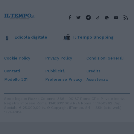
Edicola digitale
Il Tempo Shopping
Cookie Policy
Privacy Policy
Condizioni Generali
Contatti
Pubblicità
Credits
Modello 231
Preferenze Privacy
Assistenza
Sede legale: Piazza Colonna, 366 - 00187 Roma CF e P. Iva e Iscriz.
Registro Imprese Roma: 13486391009 REA Roma n° 1450962 Cap.
Sociale € 25.000,00 i.v. © Copyright IlTempo. Srl - ISSN (sito web):
1721-4084
TORNA SU