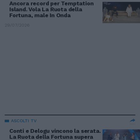
Ancora record per Temptation
Island. Vola La Ruota della
Fortuna, male In Onda
29/07/2026
ASCOLTI TV
Conti e Delogu vincono la serata.
La Ruota della Fortuna supera