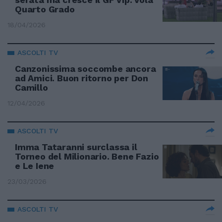
Quarto Grado
18/04/2026
ASCOLTI TV
Canzonissima soccombe ancora
ad Amici. Buon ritorno per Don
Camillo
12/04/2026
ASCOLTI TV
Imma Tataranni surclassa il
Torneo del Milionario. Bene Fazio
e Le Iene
23/03/2026
ASCOLTI TV