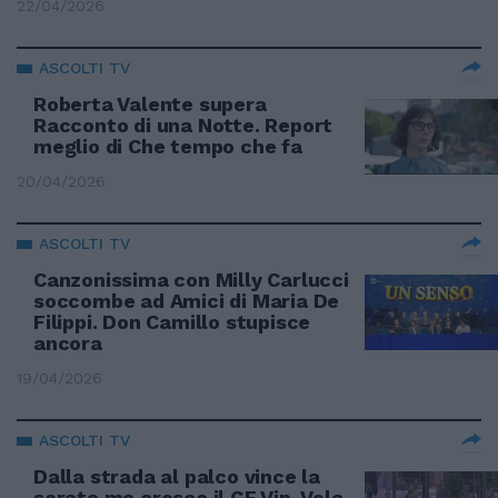
22/04/2026
ASCOLTI TV
Roberta Valente supera
Racconto di una Notte. Report
meglio di Che tempo che fa
20/04/2026
ASCOLTI TV
Canzonissima con Milly Carlucci
soccombe ad Amici di Maria De
Filippi. Don Camillo stupisce
ancora
19/04/2026
ASCOLTI TV
Dalla strada al palco vince la
serata ma cresce il GF Vip. Vola