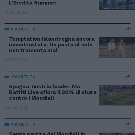
L'Eredità Summer
25/07/2026
ASCOLTI TV
Temptation Island regna ancora
incontrastato. Un posto al sole
non tramonta mai
23/07/2026
ASCOLTI TV
Spagna-Austria leader. Ma
Battiti Live sfiora il 20% di share
contro i Mondiali
03/07/2026
ASCOLTI TV
Senza partite dei Mondiali in