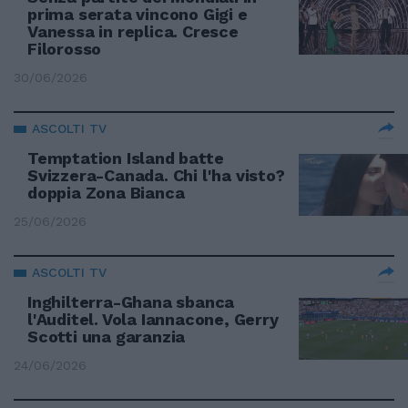
prima serata vincono Gigi e
Vanessa in replica. Cresce
Filorosso
30/06/2026
ASCOLTI TV
Temptation Island batte
Svizzera-Canada. Chi l'ha visto?
doppia Zona Bianca
25/06/2026
ASCOLTI TV
Inghilterra-Ghana sbanca
l'Auditel. Vola Iannacone, Gerry
Scotti una garanzia
24/06/2026