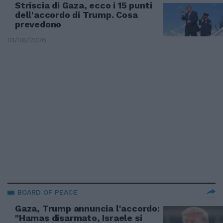
Striscia di Gaza, ecco i 15 punti
dell'accordo di Trump. Cosa
prevedono
01/08/2026
BOARD OF PEACE
Gaza, Trump annuncia l'accordo:
"Hamas disarmato, Israele si