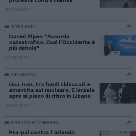
26/06/2026
INTERVISTA
Daniel Pipes: "Accordo
catastrofico. Così l'Occidente è
più debole"
24/06/2026
DIPLOMAZIA
Usa-Iran, tra fondi sbloccati e
smentite sul nucleare. E Israele
apre al piano di ritiro in Libano
23/06/2026
EFFETTO BOOMERANG
Pro-pal contro l'azienda