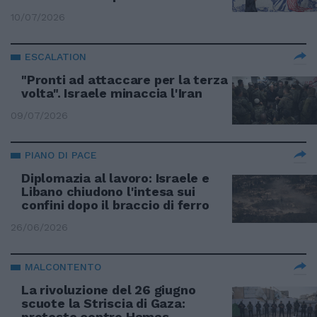
10/07/2026
ESCALATION
"Pronti ad attaccare per la terza
volta". Israele minaccia l'Iran
09/07/2026
PIANO DI PACE
Diplomazia al lavoro: Israele e
Libano chiudono l'intesa sui
confini dopo il braccio di ferro
26/06/2026
MALCONTENTO
La rivoluzione del 26 giugno
scuote la Striscia di Gaza:
proteste contro Hamas