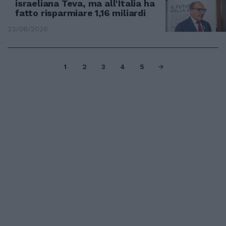
israeliana Teva, ma all'Italia ha
fatto risparmiare 1,16 miliardi
23/06/2026
1
2
3
4
5