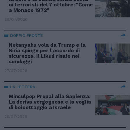
ai terroristi del 7 ottobre: "Come
a Monaco 1972"
28/07/2026
DOPPIO FRONTE
Netanyahu vola da Trump e la
Siria spinge per l'accordo di
sicurezza. Il Likud risale nei
sondaggi
27/07/2026
LA LETTERA
Minculpop Propal alla Sapienza.
La deriva vergognosa e la voglia
di boicottaggio a Israele
23/07/2026