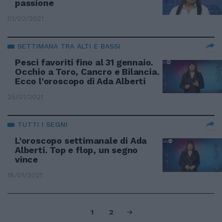
passione
01/02/2021
SETTIMANA TRA ALTI E BASSI
Pesci favoriti fino al 31 gennaio.
Occhio a Toro, Cancro e Bilancia.
Ecco l'oroscopo di Ada Alberti
25/01/2021
TUTTI I SEGNI
L'oroscopo settimanale di Ada
Alberti. Top e flop, un segno
vince
18/01/2021
1
2