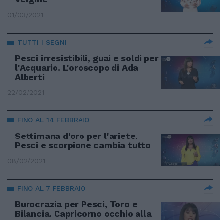
01/03/2021
TUTTI I SEGNI
Pesci irresistibili, guai e soldi per
l'Acquario. L'oroscopo di Ada
Alberti
22/02/2021
FINO AL 14 FEBBRAIO
Settimana d'oro per l'ariete.
Pesci e scorpione cambia tutto
08/02/2021
FINO AL 7 FEBBRAIO
Burocrazia per Pesci, Toro e
Bilancia. Capricorno occhio alla