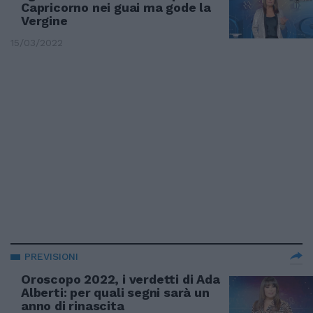
Capricorno nei guai ma gode la
Vergine
15/03/2022
PREVISIONI
Oroscopo 2022, i verdetti di Ada
Alberti: per quali segni sarà un
anno di rinascita