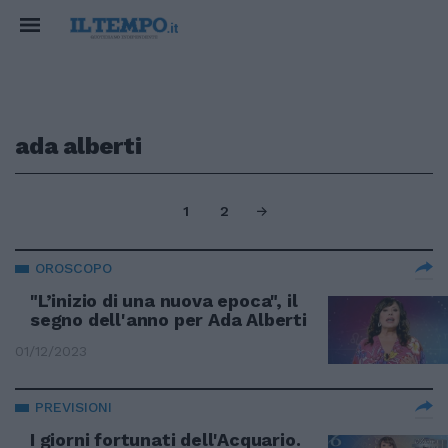
ada alberti
1
2
OROSCOPO
"L’inizio di una nuova epoca", il
segno dell'anno per Ada Alberti
01/12/2023
PREVISIONI
I giorni fortunati dell'Acquario.