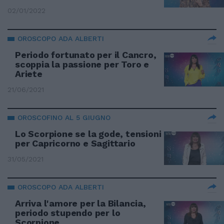
02/01/2022
OROSCOPO ADA ALBERTI
Periodo fortunato per il Cancro,
scoppia la passione per Toro e
Ariete
21/06/2021
OROSCOFINO AL 5 GIUGNO
Lo Scorpione se la gode, tensioni
per Capricorno e Sagittario
31/05/2021
OROSCOPO ADA ALBERTI
Arriva l'amore per la Bilancia,
periodo stupendo per lo
Scorpione