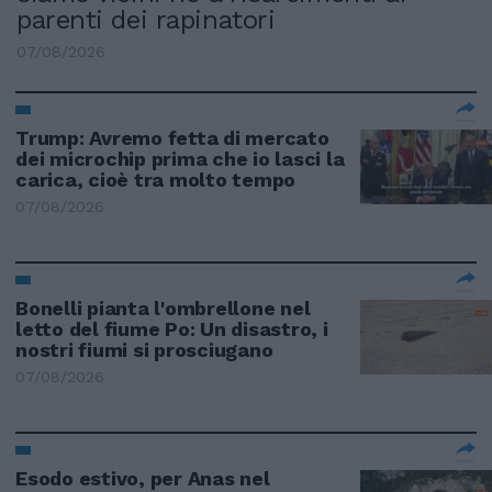
parenti dei rapinatori
07/08/2026
Trump: Avremo fetta di mercato
dei microchip prima che io lasci la
carica, cioè tra molto tempo
07/08/2026
Bonelli pianta l'ombrellone nel
letto del fiume Po: Un disastro, i
nostri fiumi si prosciugano
07/08/2026
Esodo estivo, per Anas nel