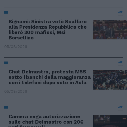
Bignami: Sinistra votò Scalfaro
alla Presidenza Repubblica che
liberò 300 mafiosi, Msi
Borsellino
05/08/2026
Chat Delmastro, protesta M5S
sotto i banchi della maggioranza
con i telefoni dopo voto in Aula
05/08/2026
Camera nega autorizzazione
sulle chat Delmastro con 206