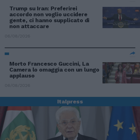
Trump su Iran: Preferirei
accordo non voglio uccidere
gente, ci hanno supplicato di
non attaccare
06/08/2026
Morto Francesco Guccini, La
Camera lo omaggia con un lungo
applauso
06/08/2026
Italpress