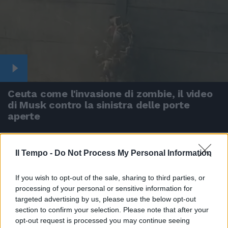
Ceuta come l'invasione di zombie, il video
di Musk contro la sinistra delle porte
aperte
Il Tempo -
Do Not Process My Personal Information
If you wish to opt-out of the sale, sharing to third parties, or
processing of your personal or sensitive information for
targeted advertising by us, please use the below opt-out
section to confirm your selection. Please note that after your
opt-out request is processed you may continue seeing