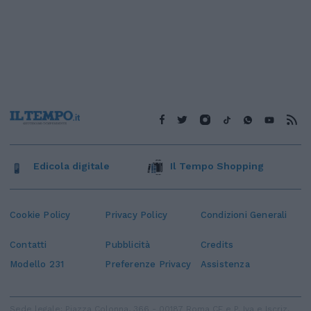
Edicola digitale
Il Tempo Shopping
Cookie Policy
Privacy Policy
Condizioni Generali
Contatti
Pubblicità
Credits
Modello 231
Preferenze Privacy
Assistenza
Sede legale: Piazza Colonna, 366 - 00187 Roma CF e P. Iva e Iscriz.