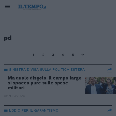
pd
1
2
3
4
5
SINISTRA DIVISA SULLA POLITICA ESTERA
Ma quale disgelo. Il campo largo
si spacca pure sulle spese
militari
06/08/2026
L'ODIO PER IL GARANTISMO