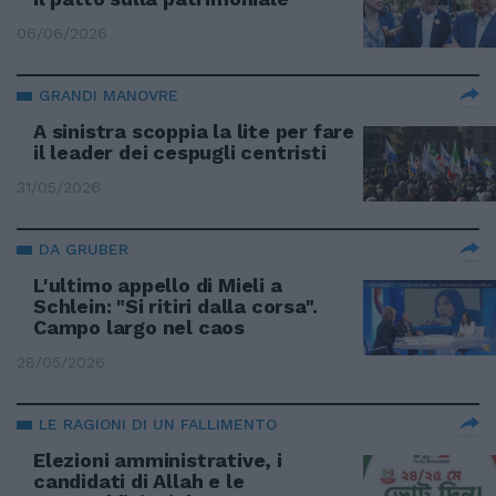
06/06/2026
GRANDI MANOVRE
A sinistra scoppia la lite per fare
il leader dei cespugli centristi
31/05/2026
DA GRUBER
L'ultimo appello di Mieli a
Schlein: "Si ritiri dalla corsa".
Campo largo nel caos
28/05/2026
LE RAGIONI DI UN FALLIMENTO
Elezioni amministrative, i
candidati di Allah e le