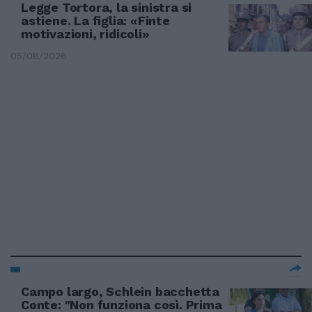
Legge Tortora, la sinistra si
astiene. La figlia: «Finte
motivazioni, ridicoli»
05/08/2026
Campo largo, Schlein bacchetta
Conte: "Non funziona così. Prima