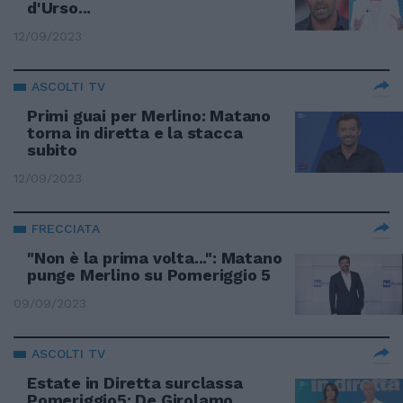
d'Urso...
12/09/2023
ASCOLTI TV
Primi guai per Merlino: Matano
torna in diretta e la stacca
subito
12/09/2023
FRECCIATA
"Non è la prima volta...": Matano
punge Merlino su Pomeriggio 5
09/09/2023
ASCOLTI TV
Estate in Diretta surclassa
Pomeriggio5: De Girolamo