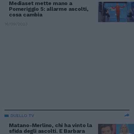
Mediaset mette mano a
Pomeriggio 5: allarme ascolti,
cosa cambia
16/09/2023
DUELLO TV
Matano-Merlino, chi ha vinto la
sfida degli ascolti. E Barbara