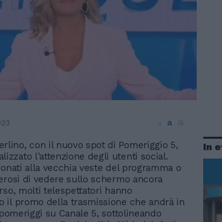
a
a
023
a
erlino, con il nuovo spot di Pomeriggio 5,
In 
alizzato l'attenzione degli utenti social.
ionati alla vecchia veste del programma o
erosi di vedere sullo schermo ancora
rso, molti telespettatori hanno
il promo della trasmissione che andrà in
i pomeriggi su Canale 5, sottolineando