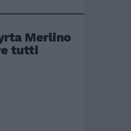
yrta Merlino
e tutti