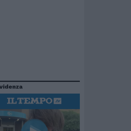
evidenza