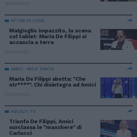
26/03/2023
ATTIMI DI CAOS
Malgioglio impazzito, la scena
col tablet: Maria De Filippi si
accascia a terra
20/03/2023
AMICI... MICA TANTO
Maria De Filippi sbotta: "Che
str****". Chi disintegra ad Amici
20/03/2023
ASCOLTI TV
Trionfo De Filippi, Amici
surclassa le "maschere" di
Carlucci