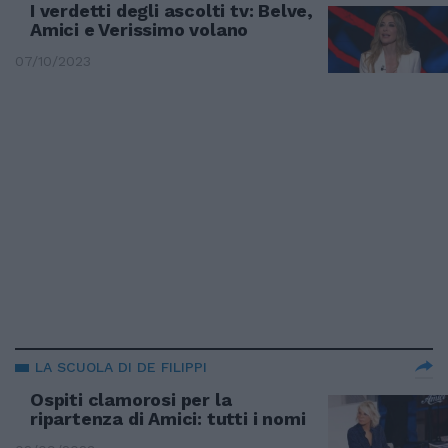
I verdetti degli ascolti tv: Belve,
Amici e Verissimo volano
07/10/2023
LA SCUOLA DI DE FILIPPI
Ospiti clamorosi per la
ripartenza di Amici: tutti i nomi