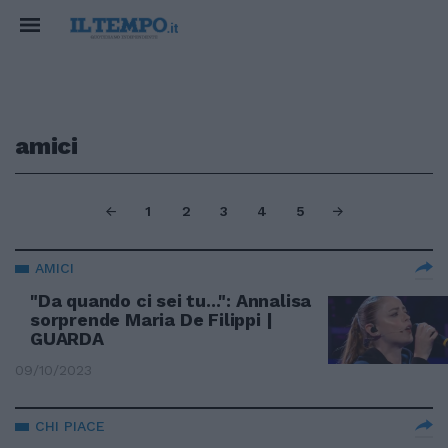
amici
1
2
3
4
5
AMICI
"Da quando ci sei tu...": Annalisa
sorprende Maria De Filippi |
GUARDA
09/10/2023
CHI PIACE