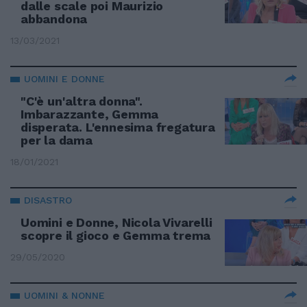
dalle scale poi Maurizio
abbandona
13/03/2021
UOMINI E DONNE
"C'è un'altra donna".
Imbarazzante, Gemma
disperata. L'ennesima fregatura
per la dama
18/01/2021
DISASTRO
Uomini e Donne, Nicola Vivarelli
scopre il gioco e Gemma trema
29/05/2020
UOMINI & NONNE