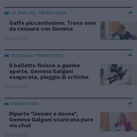
LA DIVA DEL TRONO OVER
Gaffe piccantissima. Trono over
da censura con Gemma
30/04/2020
SCANDALO TRONO OVER
Il balletto finisce a gambe
aperte. Gemma Galgani
esagerata, pioggia di critiche
26/04/2020
TRONO OVER
Riparte "Uomini e donne",
Gemma Galgani scaricata pure
via chat
26/04/2020