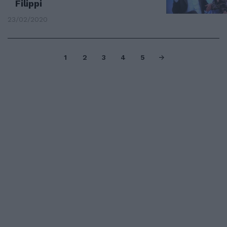
Filippi
23/02/2020
1
2
3
4
5