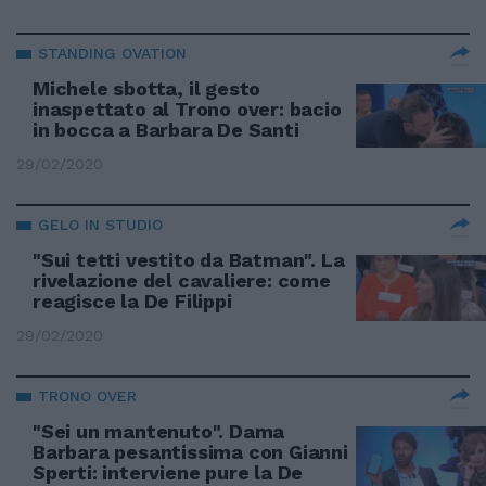
STANDING OVATION
Michele sbotta, il gesto
inaspettato al Trono over: bacio
in bocca a Barbara De Santi
29/02/2020
GELO IN STUDIO
"Sui tetti vestito da Batman". La
rivelazione del cavaliere: come
reagisce la De Filippi
29/02/2020
TRONO OVER
"Sei un mantenuto". Dama
Barbara pesantissima con Gianni
Sperti: interviene pure la De