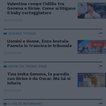
Valentina rompe l'idillio tra
Gemma e Sirius. Come si litigano
il baby corteggiatore
26/05/2020
GUERRA TOTALE
Uomini e donne, Enzo brutale.
Pamela lo trascina in tribunale
22/05/2020
SHOW DA TRONO OVER
Tina imita Gemma, la parodia
con Sirius è da Oscar. Ma lui si
infuria
21/05/2020
A VOLTE RITORNANO