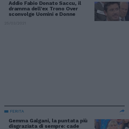
Addio Fabio Donato Saccu, il
dramma dell'ex Trono Over
sconvolge Uomini e Donne
25/03/2021
FERITA
Gemma Galgani, la puntata più
disgraziata di sempre: cade