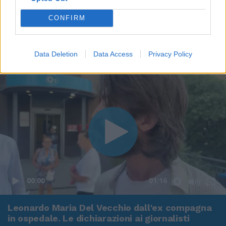
CONFIRM
Data Deletion
Data Access
Privacy Policy
00:00
01:16
Leonardo Maria Del Vecchio dall'ex compagna
in ospedale. Le dichiarazioni ai giornalisti