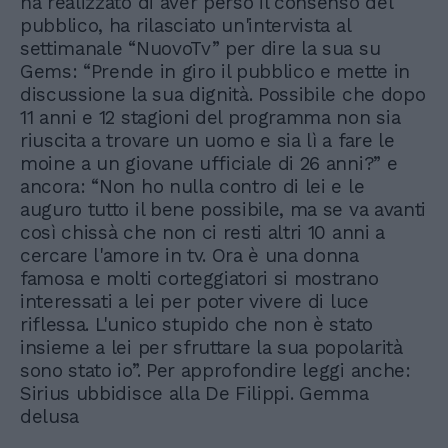
ha realizzato di aver perso il consenso del
pubblico, ha rilasciato un'intervista al
settimanale “NuovoTv” per dire la sua su
Gems: “Prende in giro il pubblico e mette in
discussione la sua dignità. Possibile che dopo
11 anni e 12 stagioni del programma non sia
riuscita a trovare un uomo e sia lì a fare le
moine a un giovane ufficiale di 26 anni?” e
ancora: “Non ho nulla contro di lei e le
auguro tutto il bene possibile, ma se va avanti
così chissà che non ci resti altri 10 anni a
cercare l'amore in tv. Ora è una donna
famosa e molti corteggiatori si mostrano
interessati a lei per poter vivere di luce
riflessa. L'unico stupido che non è stato
insieme a lei per sfruttare la sua popolarità
sono stato io”. Per approfondire leggi anche:
Sirius ubbidisce alla De Filippi. Gemma
delusa