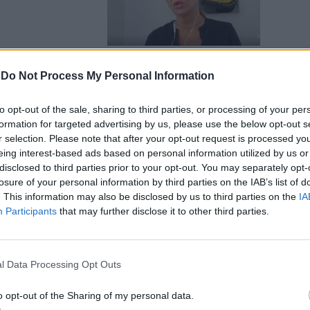
-
Do Not Process My Personal Information
anti, Molinari
to opt-out of the sale, sharing to third parties, or processing of your per
ni
formation for targeted advertising by us, please use the below opt-out s
r selection. Please note that after your opt-out request is processed y
eing interest-based ads based on personal information utilized by us or
disclosed to third parties prior to your opt-out. You may separately opt-
losure of your personal information by third parties on the IAB’s list of
. This information may also be disclosed by us to third parties on the
IA
Participants
that may further disclose it to other third parties.
o". Qual è la
l Data Processing Opt Outs
le Europee
o opt-out of the Sharing of my personal data.