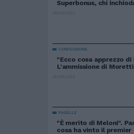
Superbonus, chi inchiod
28/09/2023
CONFESSIONE
"Ecco cosa apprezzo di 
L'ammissione di Moretti
26/09/2023
PAGELLE
"È merito di Meloni". Pa
cosa ha vinto il premier