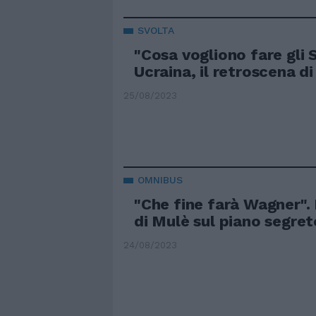
SVOLTA
"Cosa vogliono fare gli S
Ucraina, il retroscena di
25/08/2023
OMNIBUS
"Che fine farà Wagner".
di Mulè sul piano segret
24/08/2023