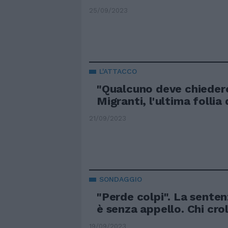
25/09/2023
L'ATTACCO
"Qualcuno deve chiedere
Migranti, l'ultima follia
21/09/2023
SONDAGGIO
"Perde colpi". La sentenz
è senza appello. Chi crol
19/09/2023