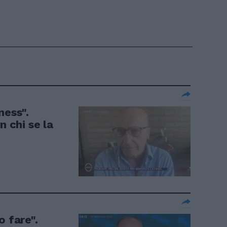
ness".
n chi se la
o fare".