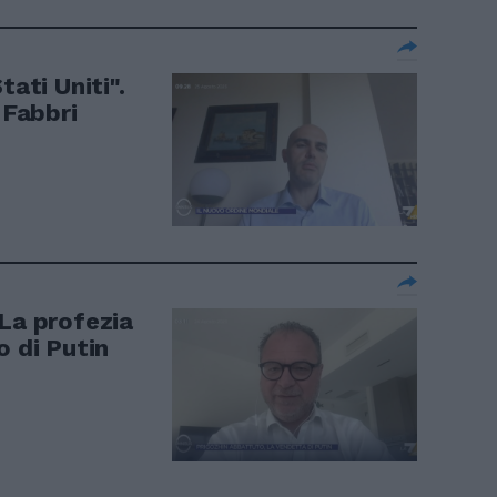
tati Uniti".
 Fabbri
 La profezia
o di Putin