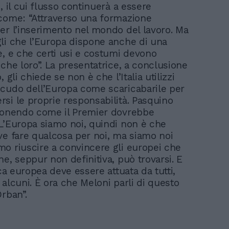
, il cui flusso continuerà a essere
come: “Attraverso una formazione
er l’inserimento nel mondo del lavoro. Ma
li che l’Europa dispone anche di una
e, e che certi usi e costumi devono
che loro”. La presentatrice, a conclusione
, gli chiede se non è che l’Italia utilizzi
cudo dell’Europa come scaricabarile per
si le proprie responsabilità. Pasquino
ponendo come il Premier dovrebbe
L’Europa siamo noi, quindi non è che
ve fare qualcosa per noi, ma siamo noi
o riuscire a convincere gli europei che
e, seppur non definitiva, può trovarsi. E
ica europea deve essere attuata da tutti,
 alcuni. È ora che Meloni parli di questo
rban”.