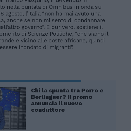
nfranco Pasquino, intervenuto in
o nella puntata di Omnibus in onda su
8 agosto, l’Italia “non ha mai avuto una
ca, anche se non mi sento di condannare
ll’altro governo”. È pur vero, sostiene il
emerito di Scienze Politiche, “che siamo il
rande e vicino alle coste africane, quindi
essere inondato di migranti”.
Chi la spunta tra Porro e
Berlinguer? Il promo
annuncia il nuovo
conduttore