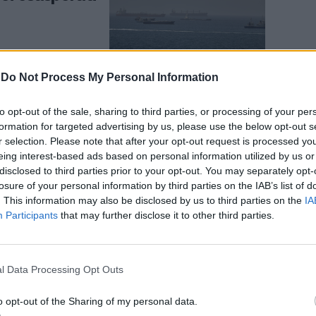
-
Do Not Process My Personal Information
to opt-out of the sale, sharing to third parties, or processing of your per
l'Iran
formation for targeted advertising by us, please use the below opt-out s
nia, poi la
r selection. Please note that after your opt-out request is processed y
eing interest-based ads based on personal information utilized by us or
disclosed to third parties prior to your opt-out. You may separately opt-
losure of your personal information by third parties on the IAB’s list of
. This information may also be disclosed by us to third parties on the
IA
Participants
that may further disclose it to other third parties.
l Data Processing Opt Outs
da Kiev. E
p: "Nuove
o opt-out of the Sharing of my personal data.