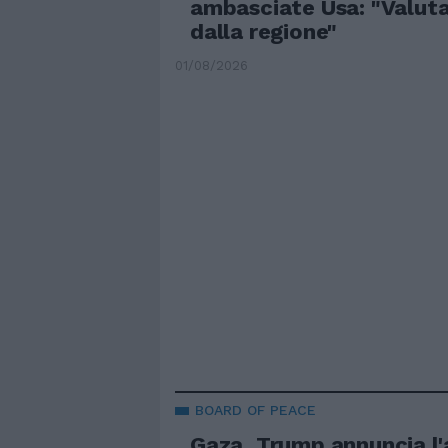
ambasciate Usa: "Valutar
dalla regione"
01/08/2026
BOARD OF PEACE
Gaza, Trump annuncia l