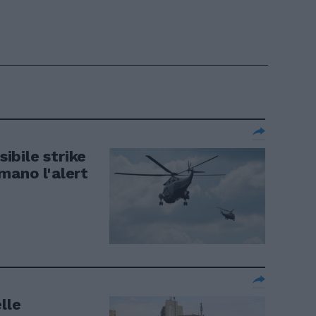
sibile strike
mano l'alert
lle