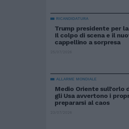
RICANDIDATURA
Trump presidente per la
Il colpo di scena e il nu
cappellino a sorpresa
25/07/2026
ALLARME MONDIALE
Medio Oriente sull'orlo 
gli Usa avvertono i propr
prepararsi al caos
23/07/2026