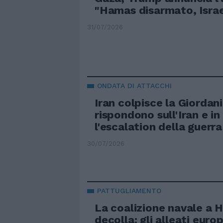
"Hamas disarmato, Israel
31/07/2026
ONDATA DI ATTACCHI
Iran colpisce la Giordan
rispondono sull'Iran e in 
l'escalation della guerra
30/07/2026
PATTUGLIAMENTO
La coalizione navale a
decolla: gli alleati euro