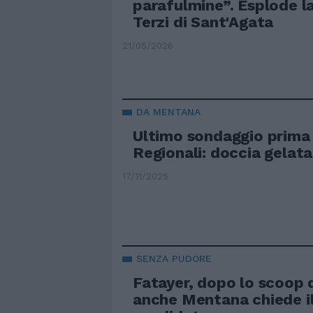
parafulmine”. Esplode la
Terzi di Sant'Agata
21/05/2026
DA MENTANA
Ultimo sondaggio prima 
Regionali: doccia gelata
17/11/2025
SENZA PUDORE
Fatayer, dopo lo scoop 
anche Mentana chiede il 