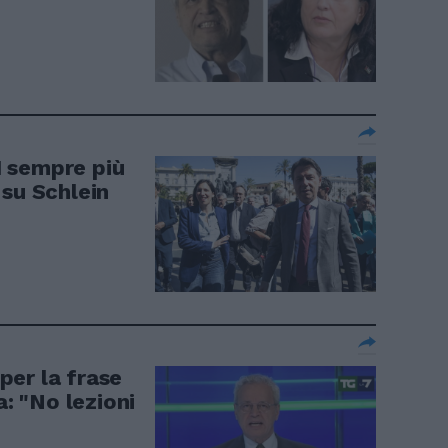
 sempre più
 su Schlein
er la frase
a: "No lezioni