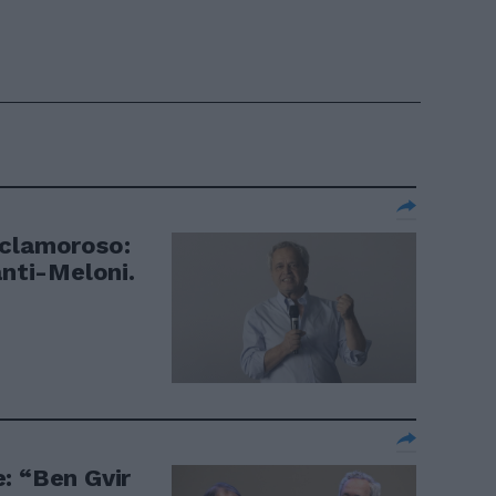
 clamoroso:
anti-Meloni.
: “Ben Gvir