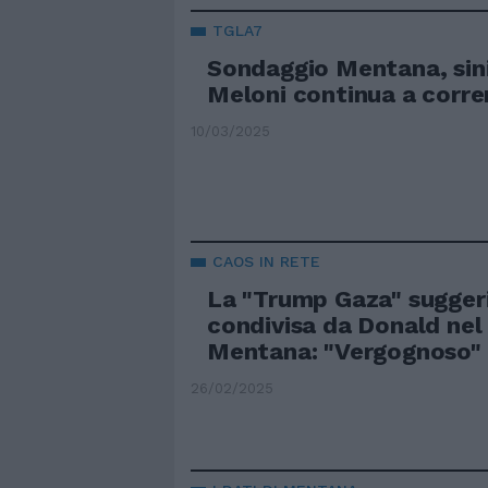
TGLA7
Sondaggio Mentana, sinis
Meloni continua a correre
10/03/2025
CAOS IN RETE
La "Trump Gaza" suggerit
condivisa da Donald nel 
Mentana: "Vergognoso"
26/02/2025