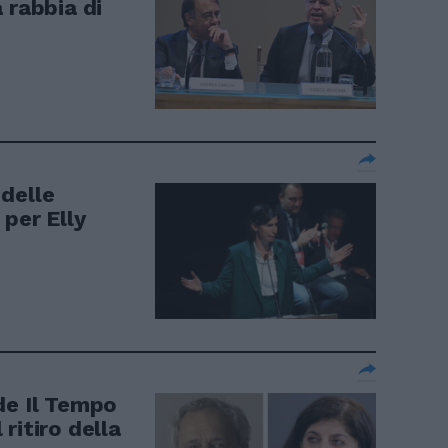
 rabbia di
delle
 per Elly
de Il Tempo
ritiro della