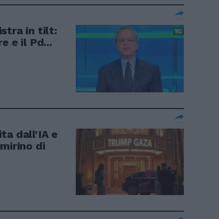
tra in tilt:
 e il Pd...
a dall'IA e
mirino di