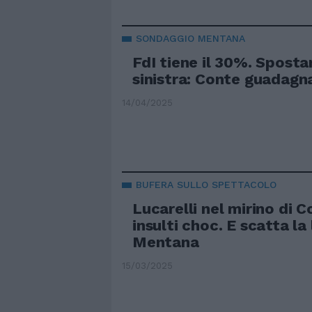
SONDAGGIO MENTANA
FdI tiene il 30%. Spost
sinistra: Conte guadagn
14/04/2025
BUFERA SULLO SPETTACOLO
Lucarelli nel mirino di C
insulti choc. E scatta la
Mentana
15/03/2025