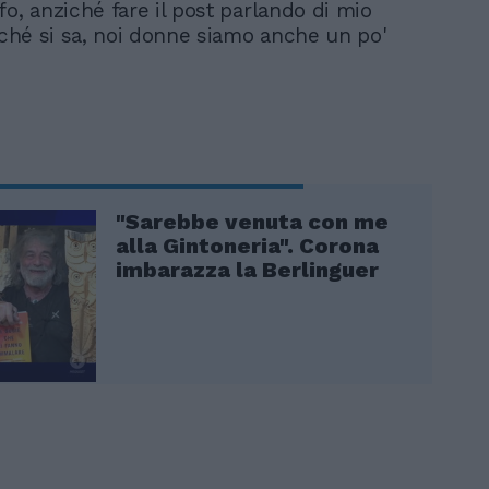
o, anziché fare il post parlando di mio
erché si sa, noi donne siamo anche un po'
"Sarebbe venuta con me
alla Gintoneria". Corona
imbarazza la Berlinguer