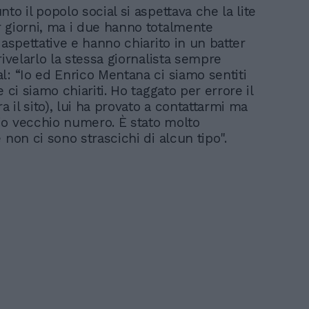
to il popolo social si aspettava che la lite
 giorni, ma i due hanno totalmente
 aspettative e hanno chiarito in un batter
rivelarlo la stessa giornalista sempre
l: “Io ed Enrico Mentana ci siamo sentiti
e ci siamo chiariti. Ho taggato per errore il
ra il sito), lui ha provato a contattarmi ma
o vecchio numero. È stato molto
 non ci sono strascichi di alcun tipo".