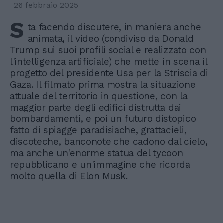
26 febbraio 2025
S
ta facendo discutere, in maniera anche
animata, il video (condiviso da Donald
Trump sui suoi profili social e realizzato con
l'intelligenza artificiale) che mette in scena il
progetto del presidente Usa per la Striscia di
Gaza. Il filmato prima mostra la situazione
attuale del territorio in questione, con la
maggior parte degli edifici distrutta dai
bombardamenti, e poi un futuro distopico
fatto di spiagge paradisiache, grattacieli,
discoteche, banconote che cadono dal cielo,
ma anche un'enorme statua del tycoon
repubblicano e un'immagine che ricorda
molto quella di Elon Musk.