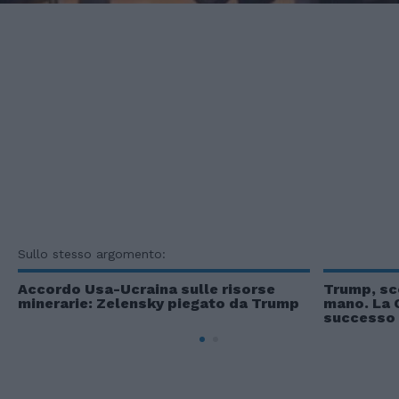
Sullo stesso argomento:
Accordo Usa-Ucraina sulle risorse
Trump, sco
minerarie: Zelensky piegato da Trump
mano. La 
successo