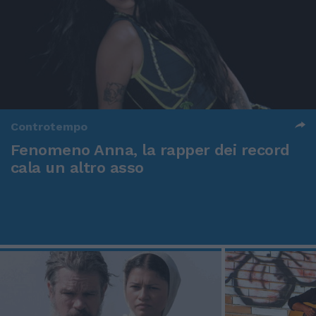
Controtempo
Fenomeno Anna, la rapper dei record
cala un altro asso