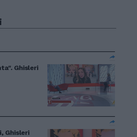
i
ta". Ghisleri
, Ghisleri