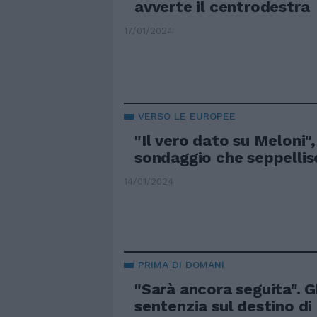
avverte il centrodestra
17/01/2024
VERSO LE EUROPEE
"Il vero dato su Meloni", 
sondaggio che seppellisc
14/01/2024
PRIMA DI DOMANI
"Sarà ancora seguita". Gh
sentenzia sul destino di 