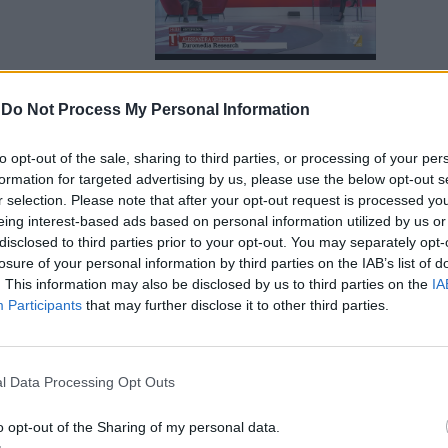
-
Do Not Process My Personal Information
Ghisleri
to opt-out of the sale, sharing to third parties, or processing of your per
l nuovo anno
formation for targeted advertising by us, please use the below opt-out s
r selection. Please note that after your opt-out request is processed y
eing interest-based ads based on personal information utilized by us or
disclosed to third parties prior to your opt-out. You may separately opt-
losure of your personal information by third parties on the IAB’s list of
. This information may also be disclosed by us to third parties on the
IA
Participants
that may further disclose it to other third parties.
ssere
i avverte la
l Data Processing Opt Outs
o opt-out of the Sharing of my personal data.