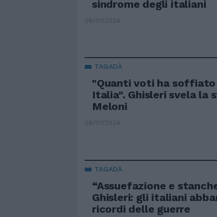
sindrome degli italiani
09/01/2024
TAGADÀ
"Quanti voti ha soffiato
Italia". Ghisleri svela la 
Meloni
08/01/2024
TAGADÀ
“Assuefazione e stanche
Ghisleri: gli italiani ab
ricordi delle guerre