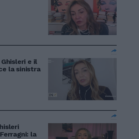
Ghisleri e il
e la sinistra
isleri
Ferragni: la