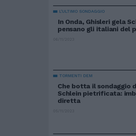
L'ULTIMO SONDAGGIO
In Onda, Ghisleri gela Sc
pensano gli italiani del
06/11/2023
TORMENTI DEM
Che botta il sondaggio di
Schlein pietrificata: im
diretta
05/11/2023