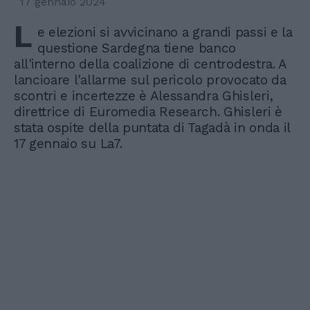
17 gennaio 2024
L
e elezioni si avvicinano a grandi passi e la
questione Sardegna tiene banco
all'interno della coalizione di centrodestra. A
lancioare l'allarme sul pericolo provocato da
scontri e incertezze è Alessandra Ghisleri,
direttrice di Euromedia Research. Ghisleri è
stata ospite della puntata di Tagadà in onda il
17 gennaio su La7.