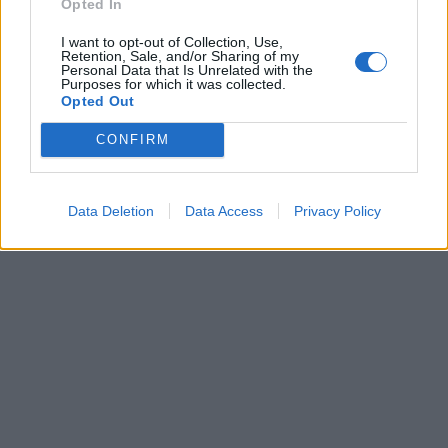
Opted In
I want to opt-out of Collection, Use,
Retention, Sale, and/or Sharing of my
Personal Data that Is Unrelated with the
Purposes for which it was collected.
Opted Out
CONFIRM
Data Deletion
Data Access
Privacy Policy