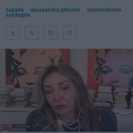
tagada
alessandra ghisleri
centrodestra
sardegna