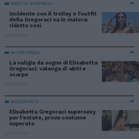
BRUTTA SORPRESA
Incidente con il trolley e l'outfit
della Gregoraci va in malora:
ridotto così
24/06/2021
IN PARTENZA
La valigia da sogno di Elisabetta
Gregoraci: valanga di abiti e
scarpe
25/05/2021
MOZZAFIATO
Elisabetta Gregoraci supersexy
per l'estate, prova costume
superata
23/05/2021