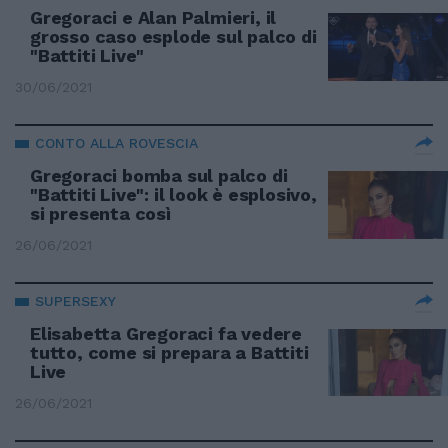
Gregoraci e Alan Palmieri, il
grosso caso esplode sul palco di
"Battiti Live"
30/06/2021
CONTO ALLA ROVESCIA
Gregoraci bomba sul palco di
"Battiti Live": il look è esplosivo,
si presenta così
26/06/2021
SUPERSEXY
Elisabetta Gregoraci fa vedere
tutto, come si prepara a Battiti
Live
26/06/2021