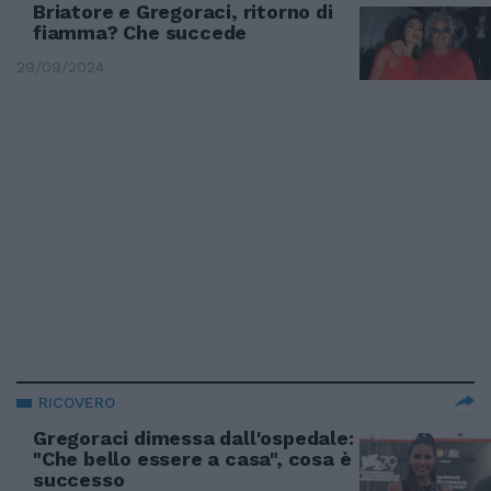
Briatore e Gregoraci, ritorno di
fiamma? Che succede
29/09/2024
RICOVERO
Gregoraci dimessa dall'ospedale:
"Che bello essere a casa", cosa è
successo