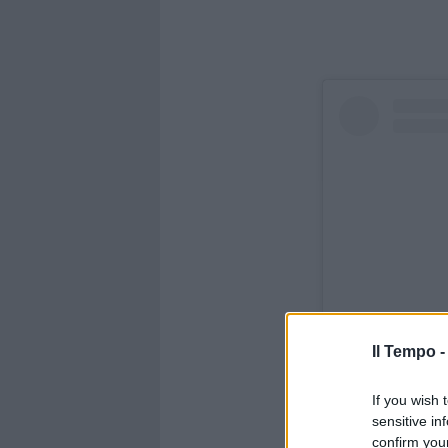
Il Tempo 
If you wish 
Visualizza ques
sensitive in
confirm you