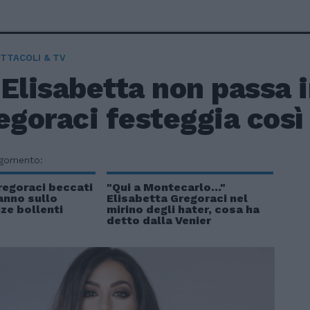
TTACOLI & TV
Elisabetta non passa 
egoraci festeggia così
rgomento:
regoraci beccati
"Qui a Montecarlo..."
anno sullo
Elisabetta Gregoraci nel
ze bollenti
mirino degli hater, cosa ha
detto dalla Venier