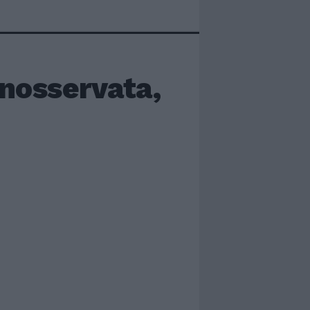
inosservata,