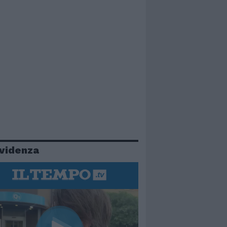
evidenza