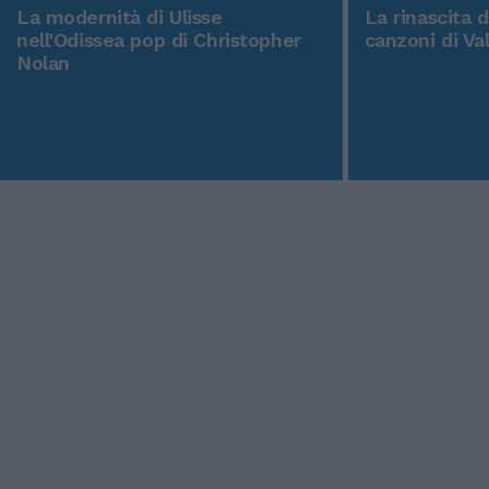
La modernità di Ulisse
La rinascita 
nell'Odissea pop di Christopher
canzoni di Va
Nolan