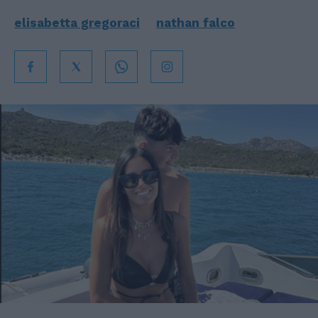
elisabetta gregoraci
nathan falco