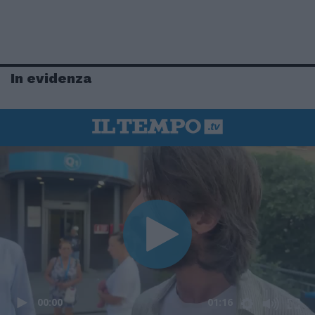
In evidenza
00:00
01:16