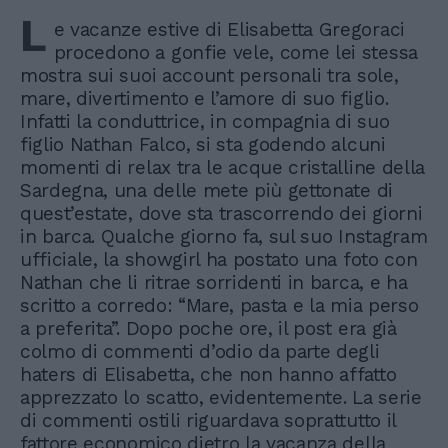
L
e vacanze estive di Elisabetta Gregoraci
procedono a gonfie vele, come lei stessa
mostra sui suoi account personali tra sole,
mare, divertimento e l’amore di suo figlio.
Infatti la conduttrice, in compagnia di suo
figlio Nathan Falco, si sta godendo alcuni
momenti di relax tra le acque cristalline della
Sardegna, una delle mete più gettonate di
quest’estate, dove sta trascorrendo dei giorni
in barca. Qualche giorno fa, sul suo Instagram
ufficiale, la showgirl ha postato una foto con
Nathan che li ritrae sorridenti in barca, e ha
scritto a corredo: “Mare, pasta e la mia perso
a preferita”. Dopo poche ore, il post era già
colmo di commenti d’odio da parte degli
haters di Elisabetta, che non hanno affatto
apprezzato lo scatto, evidentemente. La serie
di commenti ostili riguardava soprattutto il
fattore economico dietro la vacanza della