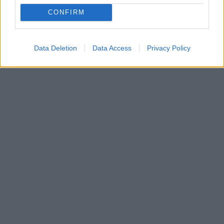
CONFIRM
Data Deletion
Data Access
Privacy Policy