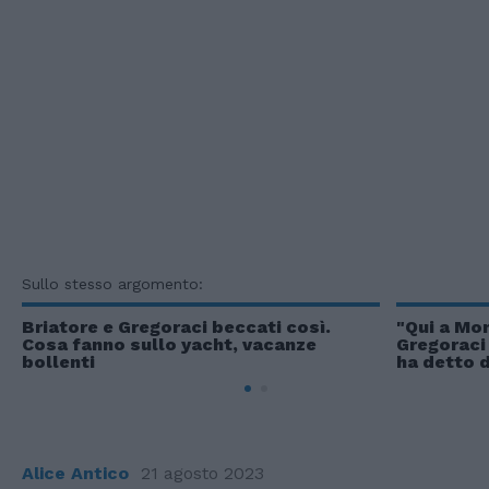
Sullo stesso argomento:
Briatore e Gregoraci beccati così.
"Qui a Mon
Cosa fanno sullo yacht, vacanze
Gregoraci 
bollenti
ha detto d
Alice Antico
21 agosto 2023