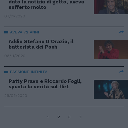
dato la notizia di getto, aveva
sofferto molto
07/11/2020
AVEVA 72 ANNI
Addio Stefano D'Orazio, il
batterista dei Pooh
06/11/2020
PASSIONE INFINITA
Patty Pravo e Riccardo Fogli,
spunta la verità sul flirt
26/05/2020
1
2
3