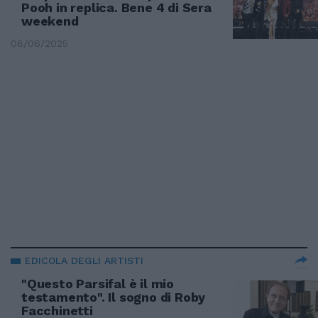
Pooh in replica. Bene 4 di Sera
weekend
08/06/2025
EDICOLA DEGLI ARTISTI
"Questo Parsifal è il mio
testamento". Il sogno di Roby
Facchinetti