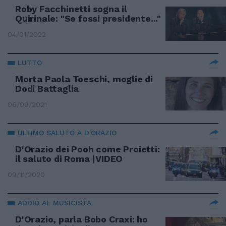
Roby Facchinetti sogna il
Quirinale: "Se fossi presidente..."
04/01/2022
LUTTO
Morta Paola Toeschi, moglie di
Dodi Battaglia
06/09/2021
ULTIMO SALUTO A D'ORAZIO
D'Orazio dei Pooh come Proietti:
il saluto di Roma |VIDEO
09/11/2020
ADDIO AL MUSICISTA
D'Orazio, parla Bobo Craxi: ho