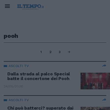
pooh
1
2
3
ASCOLTI TV
Dalla strada al palco Special
batte il concertone dei Pooh
24/05/2026
ASCOLTI TV
Chi può batterci? superato dai