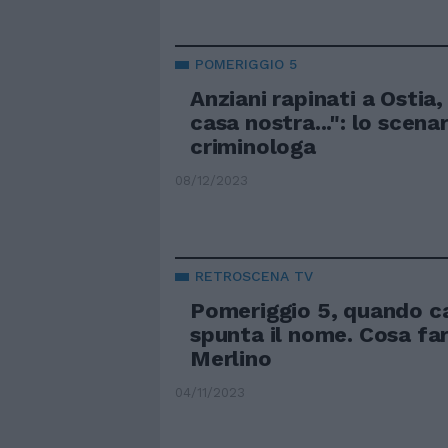
POMERIGGIO 5
Anziani rapinati a Osti
casa nostra...": lo scenar
criminologa
08/12/2023
RETROSCENA TV
Pomeriggio 5, quando c
spunta il nome. Cosa fa
Merlino
04/11/2023