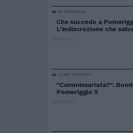
RETROSCENA
Che succede a Pomerigg
L'indiscrezione che salv
30/10/2023
CLIMA PESANTE
"Commissariata?". Bomb
Pomeriggio 5
24/10/2023