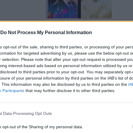
-
Do Not Process My Personal Information
ra Giorgi a
to opt-out of the sale, sharing to third parties, or processing of your per
formation for targeted advertising by us, please use the below opt-out s
r selection. Please note that after your opt-out request is processed y
eing interest-based ads based on personal information utilized by us or
disclosed to third parties prior to your opt-out. You may separately opt-
losure of your personal information by third parties on the IAB’s list of
. This information may also be disclosed by us to third parties on the
IA
Participants
that may further disclose it to other third parties.
ardelli sul
ui siti"
l Data Processing Opt Outs
o opt-out of the Sharing of my personal data.