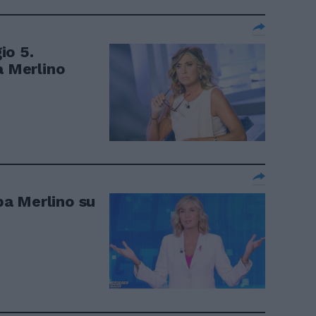
io 5.
a Merlino
a Merlino su