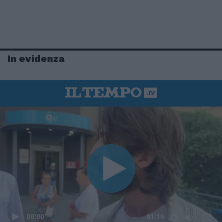
In evidenza
00:00
01:16