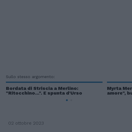
Sullo stesso argomento:
Bordata di Striscia a Merlino:
Myrta Mer
"Ritocchino...". E spunta d'Urso
amore", bu
02 ottobre 2023