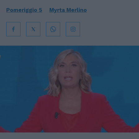
Pomeriggio 5
Myrta Merlino