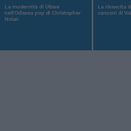
La modernità di Ulisse
La rinascita 
nell'Odissea pop di Christopher
canzoni di Va
Nolan