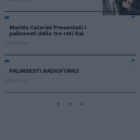
Marida Caterini Presentati i
palinsesti delle tre reti Rai.
17/06/2009
PALINSESTI RADIOFONICI
11/09/2006
1
2