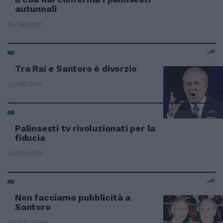
autunnali
19/06/2011
Tra Rai e Santoro è divorzio
12/06/2011
Palinsesti tv rivoluzionati per la
fiducia
19/12/2010
Non facciamo pubblicità a
Santoro
29/09/2009