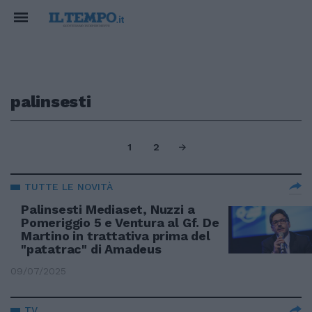
palinsesti
1
2
TUTTE LE NOVITÀ
Palinsesti Mediaset, Nuzzi a
Pomeriggio 5 e Ventura al Gf. De
Martino in trattativa prima del
"patatrac" di Amadeus
09/07/2025
TV