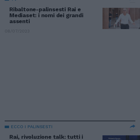
Ribaltone-palinsesti Rai e
Mediaset: i nomi dei grandi
assenti
08/07/2023
ECCO I PALINSESTI
Rai, rivoluzione talk: tutti i