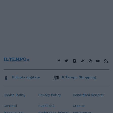
Edicola digitale
Il Tempo Shopping
Cookie Policy
Privacy Policy
Condizioni Generali
Contatti
Pubblicità
Credits
Modello 231
Preferenze Privacy
Assistenza