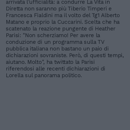
arrivata l'ufficialità: a condurre La Vita in
Diretta non saranno più Tiberio Timperi e
Francesca Fialdini ma il volto del Tg1 Alberto
Matano e proprio la Cuccarini. Scelta che ha
scatenato la reazione pungente di Heather
Parisi: "Non scherziamo! Per avere la
conduzione di un programma sulla TV
pubblica italiana non bastano un paio di
dichiarazioni sovraniste. Però, di questi tempi,
aiutano. Molto", ha twittato la Parisi
riferendosi alle recenti dichiarazioni di
Lorella sul panorama politico.