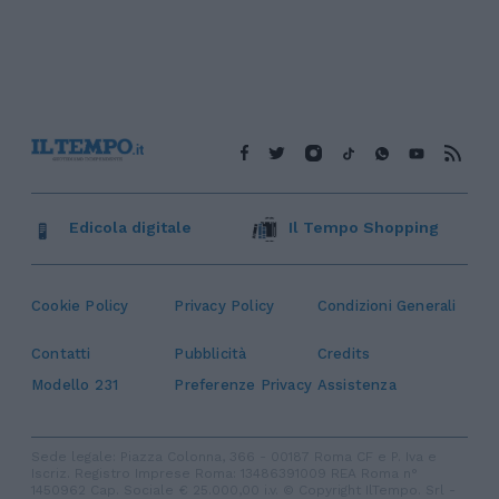
Edicola digitale
Il Tempo Shopping
Cookie Policy
Privacy Policy
Condizioni Generali
Contatti
Pubblicità
Credits
Modello 231
Preferenze Privacy
Assistenza
Sede legale: Piazza Colonna, 366 - 00187 Roma CF e P. Iva e
Iscriz. Registro Imprese Roma: 13486391009 REA Roma n°
1450962 Cap. Sociale € 25.000,00 i.v. © Copyright IlTempo. Srl -