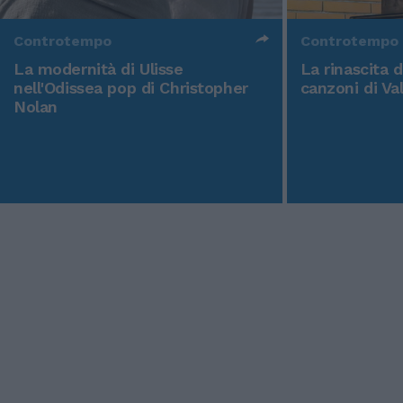
Controtempo
Controtempo
La modernità di Ulisse
La rinascita 
nell'Odissea pop di Christopher
canzoni di Va
Nolan