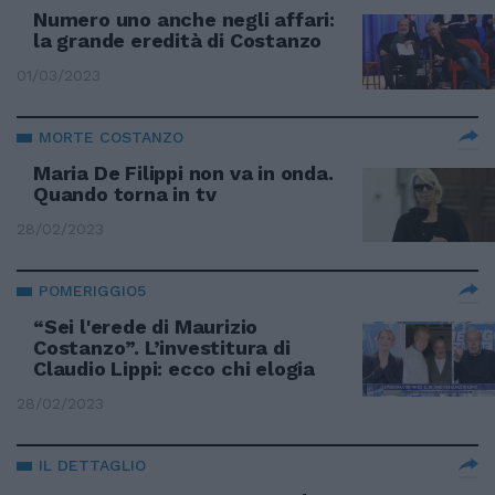
Numero uno anche negli affari:
la grande eredità di Costanzo
01/03/2023
MORTE COSTANZO
Maria De Filippi non va in onda.
Quando torna in tv
28/02/2023
POMERIGGIO5
“Sei l'erede di Maurizio
Costanzo”. L’investitura di
Claudio Lippi: ecco chi elogia
28/02/2023
IL DETTAGLIO