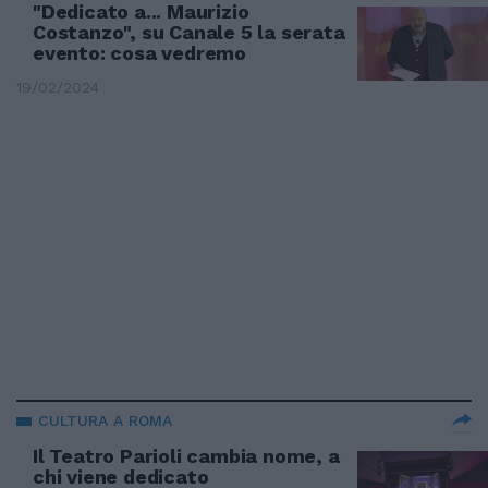
"Dedicato a... Maurizio
Costanzo", su Canale 5 la serata
evento: cosa vedremo
19/02/2024
CULTURA A ROMA
Il Teatro Parioli cambia nome, a
chi viene dedicato