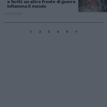
e feriti: un altro fronte di guerra
infiamma il mondo
07/05/2025
1
2
3
4
5