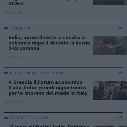
VIDEO
12/06/2025
TRAGEDIA
India, aereo diretto a Londra si
schianta dopo il decollo: a bordo
242 persone
12/06/2025
RELAZIONI INTERNAZIONALI
A Brescia il Forum economico
Italia-India: grandi opportunità
per le imprese del made in Italy
04/06/2025
CESSATE IL FUOCO
"Grazie all'Italia". India-Pakistan,