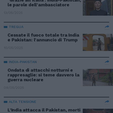
le parole dell'ambasciatore
13/05/2025
TREGUA
Cessate il fuoco totale tra India
e Pakistan: l'annuncio di Trump
10/05/2025
INDIA-PAKISTAN
Ondata di attacchi notturni e
rappresaglie: si teme davvero la
guerra nucleare
09/05/2025
ALTA TENSIONE
L'India attacca il Pakistan, morti