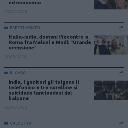
ed economia
20/05/2026
PARTENARIATO
Italia-india, domani l'incontro a
Roma fra Meloni e Modi: "Grande
occasione"
19/05/2026
IL CASO
India, i genitori gli tolgono il
telefonino e tre sorelline si
suicidano lanciandosi dal
balcone
05/02/2026
CALCUTTA