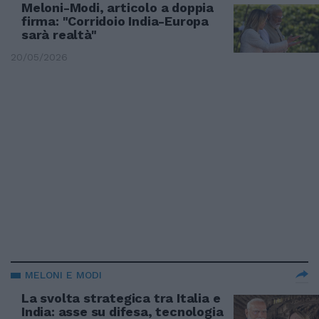
Meloni-Modi, articolo a doppia
firma: "Corridoio India-Europa
sarà realtà"
20/05/2026
MELONI E MODI
La svolta strategica tra Italia e
India: asse su difesa, tecnologia