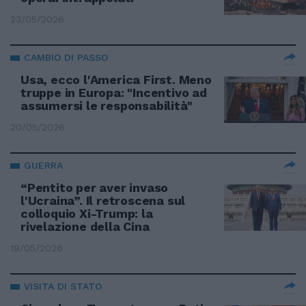
23/05/2026
CAMBIO DI PASSO
Usa, ecco l'America First. Meno
truppe in Europa: "Incentivo ad
assumersi le responsabilità"
20/05/2026
GUERRA
“Pentito per aver invaso
l'Ucraina”. Il retroscena sul
colloquio Xi-Trump: la
rivelazione della Cina
19/05/2026
VISITA DI STATO