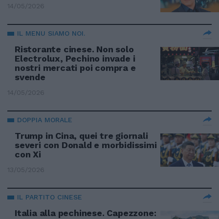
14/05/2026
IL MENU SIAMO NOI.
Ristorante cinese. Non solo
Electrolux, Pechino invade i
nostri mercati poi compra e
svende
14/05/2026
DOPPIA MORALE
Trump in Cina, quei tre giornali
severi con Donald e morbidissimi
con Xi
13/05/2026
IL PARTITO CINESE
Italia alla pechinese. Capezzone: