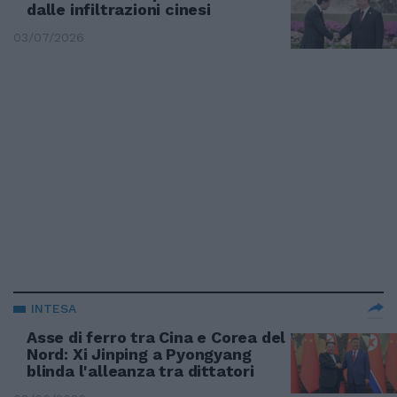
dalle infiltrazioni cinesi
03/07/2026
INTESA
Asse di ferro tra Cina e Corea del
Nord: Xi Jinping a Pyongyang
blinda l'alleanza tra dittatori