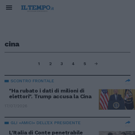
cina
1
2
3
4
5
SCONTRO FRONTALE
"Ha rubato i dati di milioni di
elettori". Trump accusa la Cina
17/07/2026
GLI «AMICI» DELL'EX PRESIDENTE
L'Italia di Conte penetrabile