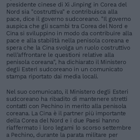
presidente cinese di Xi Jinping in Corea del
Nord sia "costruttiva" e contribuisca alla
pace, dice il governo sudcoreano. "Il governo
auspica che gli scambi tra Corea del Nord e
Cina si sviluppino in modo da contribuire alla
pace e alla stabilità nella penisola coreana e
spera che la Cina svolga un ruolo costruttivo
nell'affrontare le questioni relative alla
penisola coreana", ha dichiarato il Ministero
degli Esteri sudcoreano in un comunicato
stampa riportato dai media locali.
Nel suo comunicato, il Ministero degli Esteri
sudcoreano ha ribadito di mantenere stretti
contatti con Pechino in merito alla penisola
coreana. La Cina è il partner più importante
della Corea del Nord e i due Paesi hanno
riaffermato i loro legami lo scorso settembre
a Pechino, durante la parata militare per