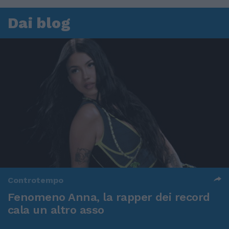
Dai blog
Controtempo
Fenomeno Anna, la rapper dei record
cala un altro asso