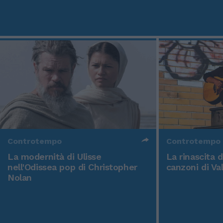
Controtempo
Controtempo
La modernità di Ulisse
La rinascita 
nell'Odissea pop di Christopher
canzoni di Va
Nolan