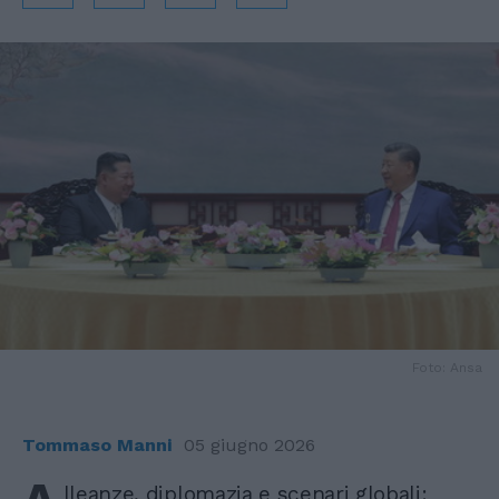
Foto: Ansa
Tommaso Manni
05 giugno 2026
lleanze, diplomazia e scenari globali: