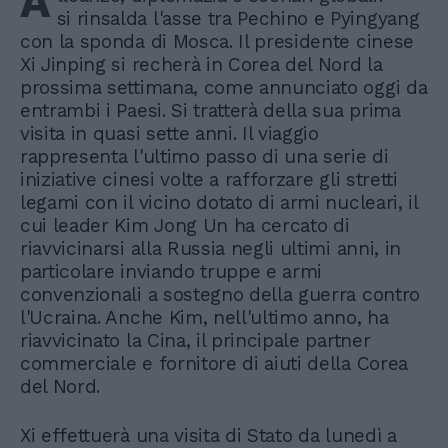
A
si rinsalda l'asse tra Pechino e Pyingyang
con la sponda di Mosca. Il presidente cinese
Xi Jinping si recherà in Corea del Nord la
prossima settimana, come annunciato oggi da
entrambi i Paesi. Si tratterà della sua prima
visita in quasi sette anni. Il viaggio
rappresenta l'ultimo passo di una serie di
iniziative cinesi volte a rafforzare gli stretti
legami con il vicino dotato di armi nucleari, il
cui leader Kim Jong Un ha cercato di
riavvicinarsi alla Russia negli ultimi anni, in
particolare inviando truppe e armi
convenzionali a sostegno della guerra contro
l'Ucraina. Anche Kim, nell'ultimo anno, ha
riavvicinato la Cina, il principale partner
commerciale e fornitore di aiuti della Corea
del Nord.
Xi effettuerà una visita di Stato da lunedì a