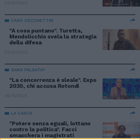
01/12/2023
CASO CECCHETTIN
"A cosa puntano". Turetta,
Mendolicchio svela la strategia
della difesa
01/12/2023
GARA FALSATA?
"La concorrenza è sleale". Expo
2030, chi accusa Rotondi
28/11/2023
LA CASTA
"Potere senza eguali, lottano
contro la politica". Facci
smaschera i magistrati