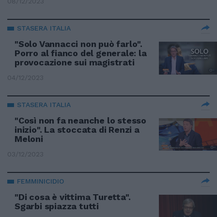
08/12/2023
STASERA ITALIA
"Solo Vannacci non può farlo".
Porro al fianco del generale: la
provocazione sui magistrati
04/12/2023
STASERA ITALIA
"Così non fa neanche lo stesso
inizio". La stoccata di Renzi a
Meloni
03/12/2023
FEMMINICIDIO
"Di cosa è vittima Turetta".
Sgarbi spiazza tutti