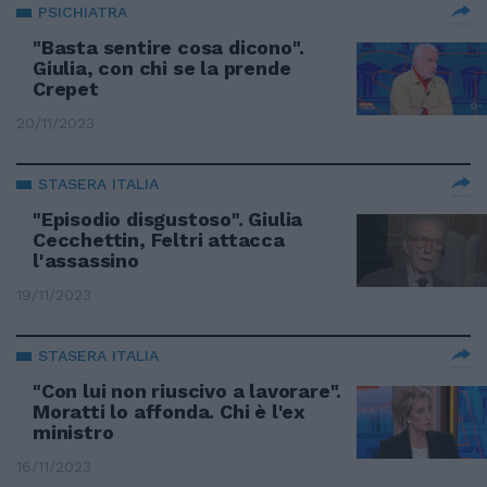
PSICHIATRA
"Basta sentire cosa dicono".
Giulia, con chi se la prende
Crepet
20/11/2023
STASERA ITALIA
"Episodio disgustoso". Giulia
Cecchettin, Feltri attacca
l'assassino
19/11/2023
STASERA ITALIA
"Con lui non riuscivo a lavorare".
Moratti lo affonda. Chi è l'ex
ministro
16/11/2023