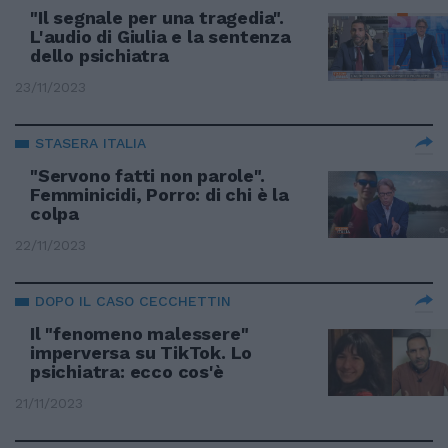
"Il segnale per una tragedia".
L'audio di Giulia e la sentenza
dello psichiatra
23/11/2023
STASERA ITALIA
"Servono fatti non parole".
Femminicidi, Porro: di chi è la
colpa
22/11/2023
DOPO IL CASO CECCHETTIN
Il "fenomeno malessere"
imperversa su TikTok. Lo
psichiatra: ecco cos'è
21/11/2023