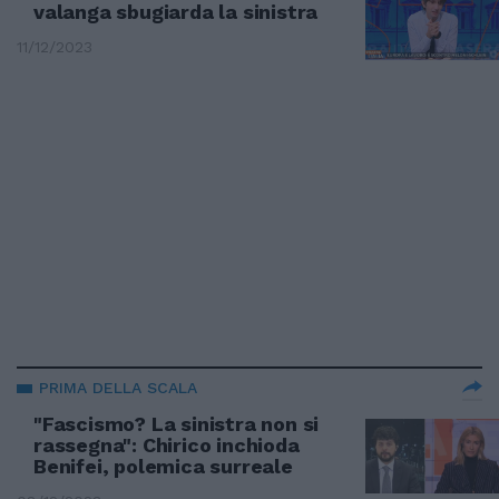
valanga sbugiarda la sinistra
11/12/2023
PRIMA DELLA SCALA
"Fascismo? La sinistra non si
rassegna": Chirico inchioda
Benifei, polemica surreale