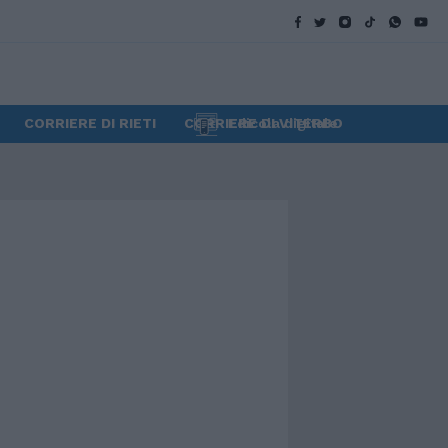
CORRIERE DI RIETI
CORRIERE DI VITERBO
Edicola digitale