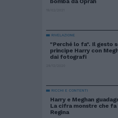
bomba da Oprah
19/02/2021
RIVELAZIONE
"Perché lo fa". Il gesto 
principe Harry con Meg
dai fotografi
29/12/2020
RICCHI E CONTENTI
Harry e Meghan guadagn
La cifra monstre che fa 
Regina