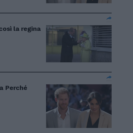
così la regina
sa Perché