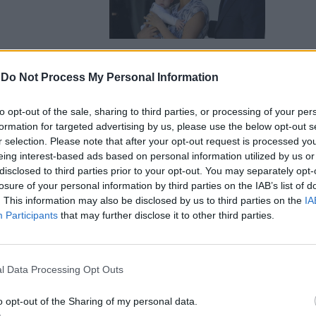
-
Do Not Process My Personal Information
no in
to opt-out of the sale, sharing to third parties, or processing of your per
 Trump fa
formation for targeted advertising by us, please use the below opt-out s
r selection. Please note that after your opt-out request is processed y
eing interest-based ads based on personal information utilized by us or
disclosed to third parties prior to your opt-out. You may separately opt-
losure of your personal information by third parties on the IAB’s list of
. This information may also be disclosed by us to third parties on the
IA
Participants
that may further disclose it to other third parties.
William, Kate
la foto col
l Data Processing Opt Outs
o opt-out of the Sharing of my personal data.