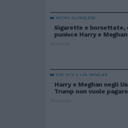
SATIRA ALL'INGLESE
Sigarette e borsettate, 
punisce Harry e Meghan
11/04/2020
CHE VITA A LOS ANGELES
Harry e Meghan negli U
Trump non vuole pagare
31/03/2020