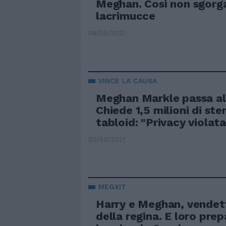
Meghan. Così non sgorg
lacrimucce
09/03/2021
VINCE LA CAUSA
Meghan Markle passa all
Chiede 1,5 milioni di ster
tabloid: "Privacy violata
02/03/2021
MEGXIT
Harry e Meghan, vendet
della regina. E loro prep