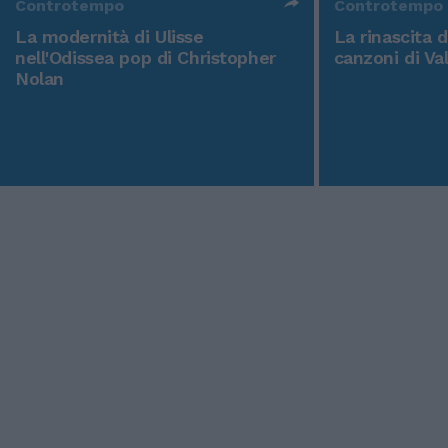
Controtempo
Controtempo
La modernità di Ulisse
La rinascita 
nell'Odissea pop di Christopher
canzoni di Va
Nolan