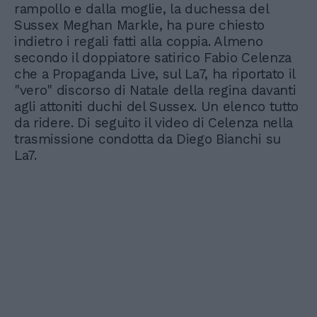
rampollo e dalla moglie, la duchessa del
Sussex Meghan Markle, ha pure chiesto
indietro i regali fatti alla coppia. Almeno
secondo il doppiatore satirico Fabio Celenza
che a Propaganda Live, sul La7, ha riportato il
"vero" discorso di Natale della regina davanti
agli attoniti duchi del Sussex. Un elenco tutto
da ridere. Di seguito il video di Celenza nella
trasmissione condotta da Diego Bianchi su
La7.