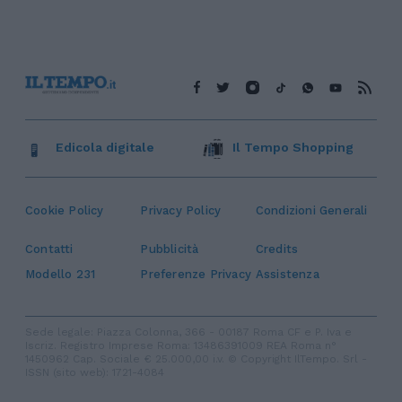
Edicola digitale
Il Tempo Shopping
Cookie Policy
Privacy Policy
Condizioni Generali
Contatti
Pubblicità
Credits
Modello 231
Preferenze Privacy
Assistenza
Sede legale: Piazza Colonna, 366 - 00187 Roma CF e P. Iva e
Iscriz. Registro Imprese Roma: 13486391009 REA Roma n°
1450962 Cap. Sociale € 25.000,00 i.v. © Copyright IlTempo. Srl -
ISSN (sito web): 1721-4084