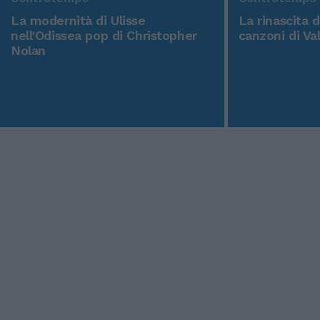
La modernità di Ulisse
La rinascita 
nell'Odissea pop di Christopher
canzoni di Va
Nolan