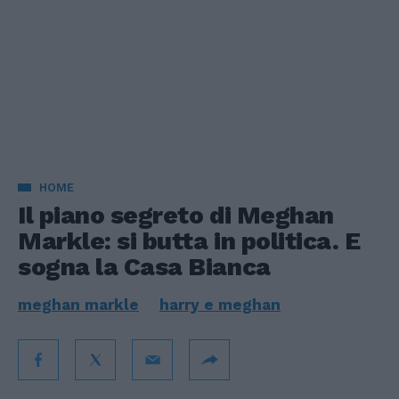
HOME
Il piano segreto di Meghan
Markle: si butta in politica. E
sogna la Casa Bianca
meghan markle
harry e meghan