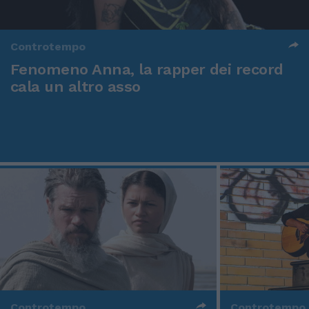
Controtempo
Fenomeno Anna, la rapper dei record
cala un altro asso
Controtempo
Controtempo