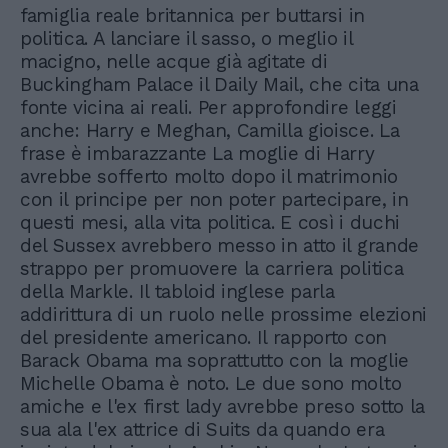
famiglia reale britannica per buttarsi in
politica. A lanciare il sasso, o meglio il
macigno, nelle acque già agitate di
Buckingham Palace il Daily Mail, che cita una
fonte vicina ai reali. Per approfondire leggi
anche: Harry e Meghan, Camilla gioisce. La
frase è imbarazzante La moglie di Harry
avrebbe sofferto molto dopo il matrimonio
con il principe per non poter partecipare, in
questi mesi, alla vita politica. E così i duchi
del Sussex avrebbero messo in atto il grande
strappo per promuovere la carriera politica
della Markle. Il tabloid inglese parla
addirittura di un ruolo nelle prossime elezioni
del presidente americano. Il rapporto con
Barack Obama ma soprattutto con la moglie
Michelle Obama è noto. Le due sono molto
amiche e l'ex first lady avrebbe preso sotto la
sua ala l'ex attrice di Suits da quando era