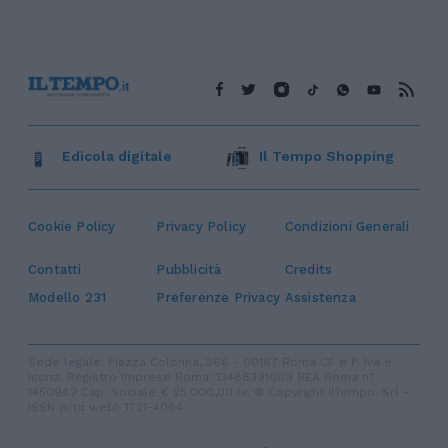
Edicola digitale
Il Tempo Shopping
Cookie Policy
Privacy Policy
Condizioni Generali
Contatti
Pubblicità
Credits
Modello 231
Preferenze Privacy
Assistenza
Sede legale: Piazza Colonna, 366 - 00187 Roma CF e P. Iva e
Iscriz. Registro Imprese Roma: 13486391009 REA Roma n°
1450962 Cap. Sociale € 25.000,00 i.v. © Copyright IlTempo. Srl -
ISSN (sito web): 1721-4084