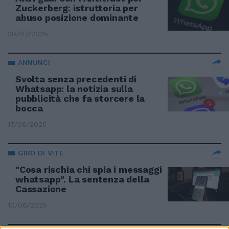
Zuckerberg: istruttoria per
abuso posizione dominante
30/07/2025
ANNUNCI
Svolta senza precedenti di
Whatsapp: la notizia sulla
pubblicità che fa storcere la
bocca
17/06/2025
GIRO DI VITE
"Cosa rischia chi spia i messaggi
whatsapp". La sentenza della
Cassazione
10/06/2025