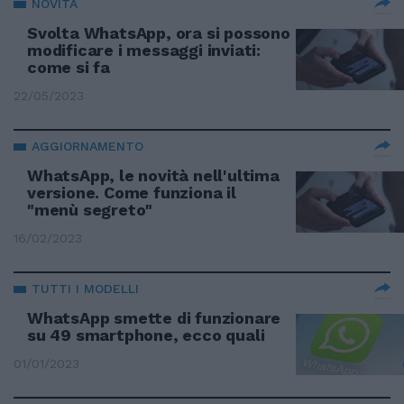
NOVITÀ
Svolta WhatsApp, ora si possono
modificare i messaggi inviati:
come si fa
22/05/2023
AGGIORNAMENTO
WhatsApp, le novità nell'ultima
versione. Come funziona il
"menù segreto"
16/02/2023
TUTTI I MODELLI
WhatsApp smette di funzionare
su 49 smartphone, ecco quali
01/01/2023