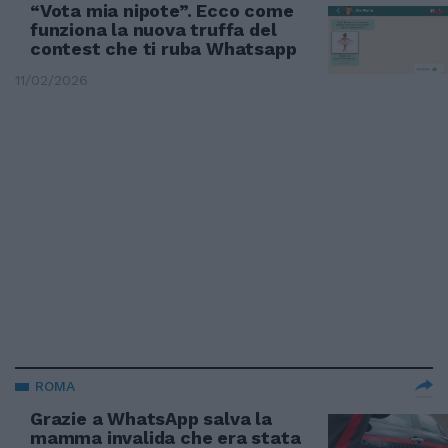
“Vota mia nipote”. Ecco come
funziona la nuova truffa del
contest che ti ruba Whatsapp
11/02/2026
ROMA
Grazie a WhatsApp salva la
mamma invalida che era stata