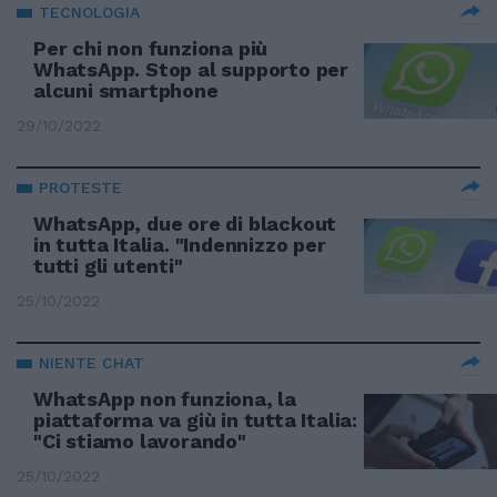
TECNOLOGIA
Per chi non funziona più
WhatsApp. Stop al supporto per
alcuni smartphone
29/10/2022
PROTESTE
WhatsApp, due ore di blackout
in tutta Italia. "Indennizzo per
tutti gli utenti"
25/10/2022
NIENTE CHAT
WhatsApp non funziona, la
piattaforma va giù in tutta Italia:
"Ci stiamo lavorando"
25/10/2022