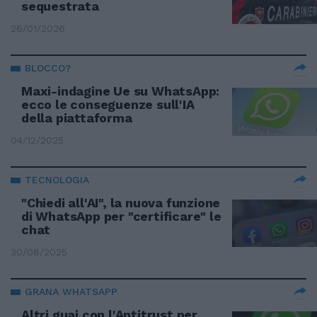
sequestrata
26/01/2026
BLOCCO?
Maxi-indagine Ue su WhatsApp:
ecco le conseguenze sull'IA
della piattaforma
04/12/2025
TECNOLOGIA
"Chiedi all'AI", la nuova funzione
di WhatsApp per "certificare" le
chat
30/08/2025
GRANA WHATSAPP
Altri guai con l'Antitrust per