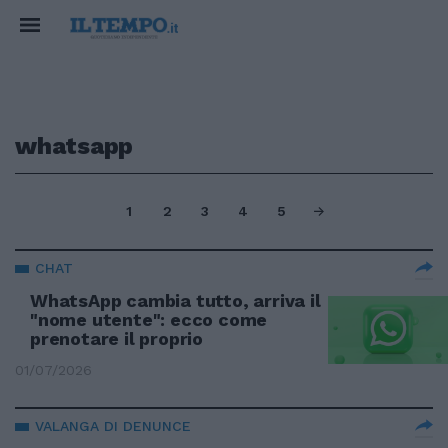
whatsapp
1
2
3
4
5
CHAT
WhatsApp cambia tutto, arriva il
"nome utente": ecco come
prenotare il proprio
01/07/2026
VALANGA DI DENUNCE