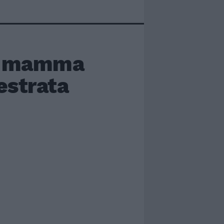
la mamma
estrata