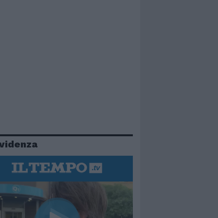
evidenza