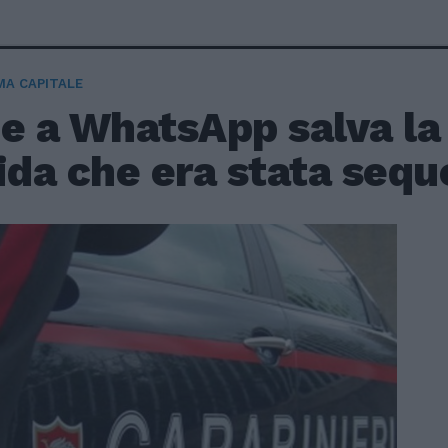
A CAPITALE
ie a WhatsApp salva 
ida che era stata sequ