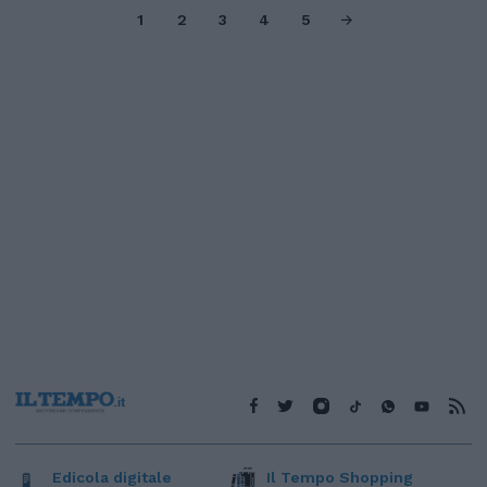
1
2
3
4
5
Edicola digitale
Il Tempo Shopping