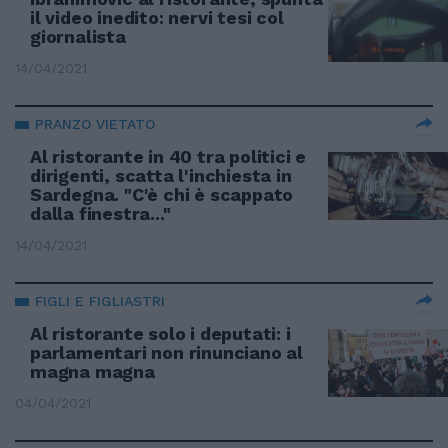
il video inedito: nervi tesi col
giornalista
14/04/2021
PRANZO VIETATO
Al ristorante in 40 tra politici e
dirigenti, scatta l'inchiesta in
Sardegna. "C'è chi è scappato
dalla finestra..."
14/04/2021
FIGLI E FIGLIASTRI
Al ristorante solo i deputati: i
parlamentari non rinunciano al
magna magna
04/04/2021