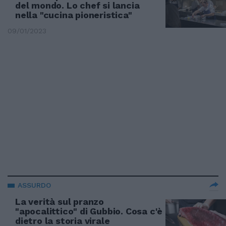
del mondo. Lo chef si lancia
nella "cucina pioneristica"
09/01/2023
ASSURDO
La verità sul pranzo
"apocalittico" di Gubbio. Cosa c'è
dietro la storia virale