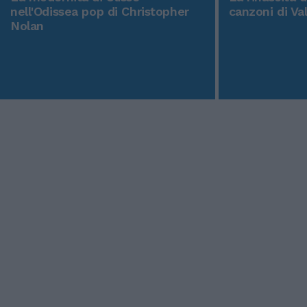
nell'Odissea pop di Christopher
canzoni di Va
Nolan