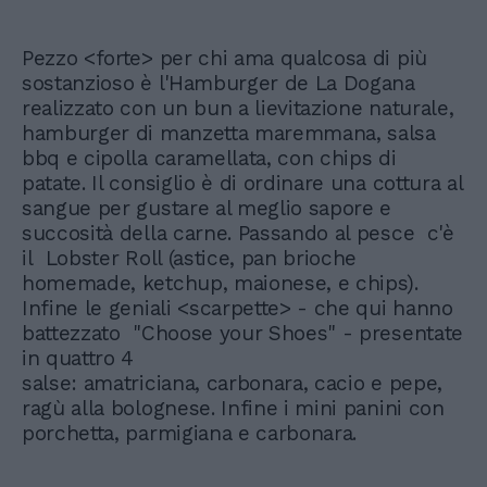
Pezzo <forte> per chi ama qualcosa di più
sostanzioso è l'Hamburger de La Dogana
realizzato con un bun a lievitazione naturale,
hamburger di manzetta maremmana, salsa
bbq e cipolla caramellata, con chips di
patate. Il consiglio è di ordinare una cottura al
sangue per gustare al meglio sapore e
succosità della carne. Passando al pesce c'è
il Lobster Roll (astice, pan brioche
homemade, ketchup, maionese, e chips).
Infine le geniali <scarpette> - che qui hanno
battezzato "Choose your Shoes" - presentate
in quattro 4
salse: amatriciana, carbonara, cacio e pepe,
ragù alla bolognese. Infine i mini panini con
porchetta, parmigiana e carbonara.