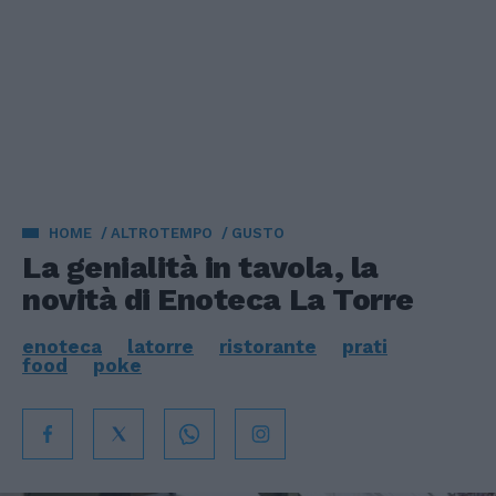
HOME
ALTROTEMPO
GUSTO
La genialità in tavola, la
novità di Enoteca La Torre
enoteca
latorre
ristorante
prati
food
poke