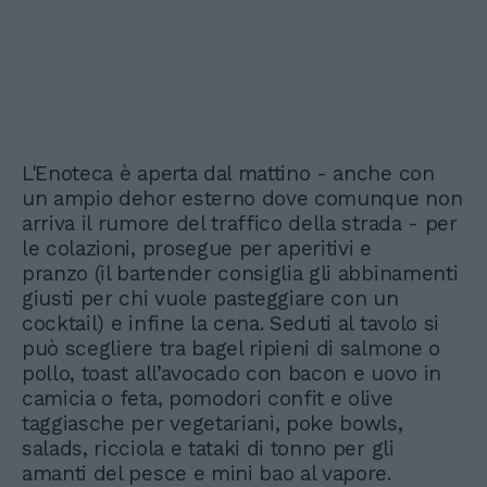
L'Enoteca è aperta dal mattino - anche con
un ampio dehor esterno dove comunque non
arriva il rumore del traffico della strada - per
le colazioni, prosegue per aperitivi e
pranzo (il bartender consiglia gli abbinamenti
giusti per chi vuole pasteggiare con un
cocktail) e infine la cena. Seduti al tavolo si
può scegliere tra bagel ripieni di salmone o
pollo, toast all’avocado con bacon e uovo in
camicia o feta, pomodori confit e olive
taggiasche per vegetariani, poke bowls,
salads, ricciola e tataki di tonno per gli
amanti del pesce e mini bao al vapore.