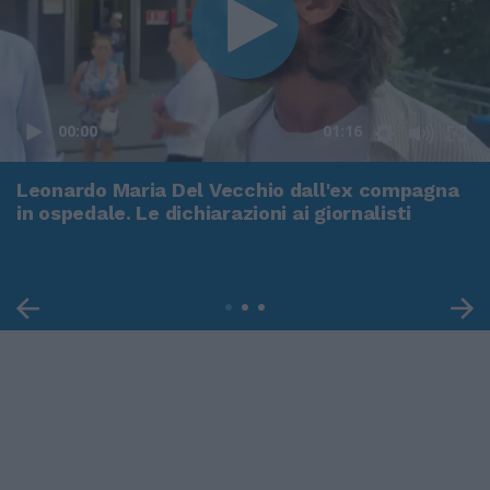
00:00
01:16
Leonardo Maria Del Vecchio dall'ex compagna
in ospedale. Le dichiarazioni ai giornalisti