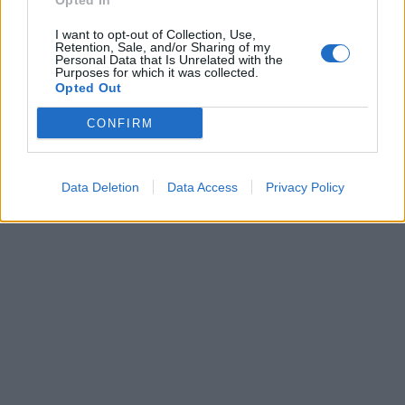
Opted In
I want to opt-out of Collection, Use,
Retention, Sale, and/or Sharing of my
Personal Data that Is Unrelated with the
Purposes for which it was collected.
Opted Out
CONFIRM
Data Deletion
Data Access
Privacy Policy