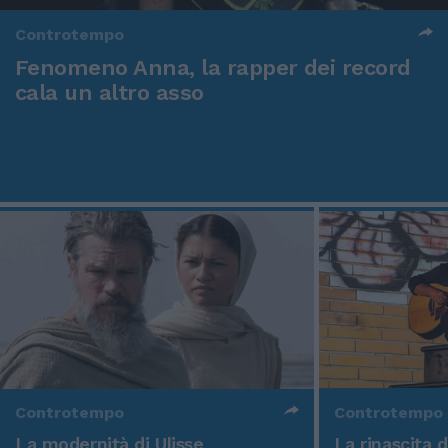
Controtempo
Fenomeno Anna, la rapper dei record
cala un altro asso
Controtempo
Controtempo
La modernità di Ulisse
La rinascita 