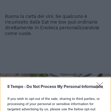
Buona la carta dei vini. Se qualcuno è
incuriosito dalle Eat me box può ordinarle
direttamente in Enoteca personalizzandole
come vuole.
Il Tempo -
Do Not Process My Personal Information
If you wish to opt-out of the sale, sharing to third parties, or
processing of your personal or sensitive information for
targeted advertising by us, please use the below opt-out