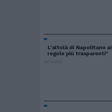
L'altolà di Napolitano ai
regole più trasparenti"
08/04/2012