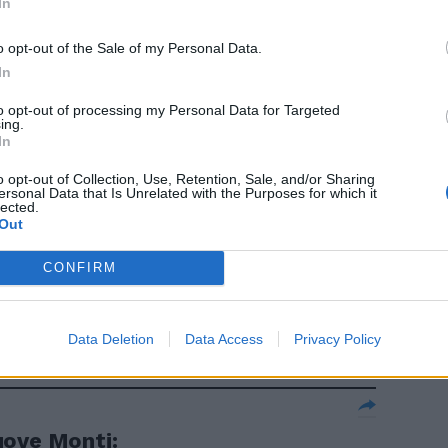
In
chi
o opt-out of the Sale of my Personal Data.
In
to opt-out of processing my Personal Data for Targeted
ing.
In
Ma il
o opt-out of Collection, Use, Retention, Sale, and/or Sharing
ersonal Data that Is Unrelated with the Purposes for which it
lected.
Out
CONFIRM
Data Deletion
Data Access
Privacy Policy
uove Monti: