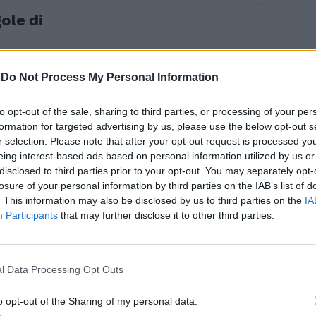
ole di
-
Do Not Process My Personal Information
to opt-out of the sale, sharing to third parties, or processing of your per
e che
formation for targeted advertising by us, please use the below opt-out s
ta dignitosa
r selection. Please note that after your opt-out request is processed y
eing interest-based ads based on personal information utilized by us or
disclosed to third parties prior to your opt-out. You may separately opt-
losure of your personal information by third parties on the IAB’s list of
. This information may also be disclosed by us to third parties on the
IA
Participants
that may further disclose it to other third parties.
ole scritte da
l Data Processing Opt Outs
o opt-out of the Sharing of my personal data.