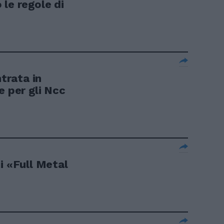
le regole di
ntrata in
e per gli Ncc
i «Full Metal