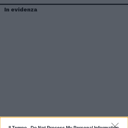
In evidenza
Il Tempo -
Do Not Process My Personal Information