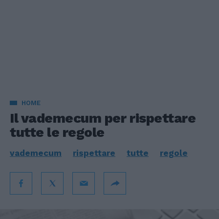
HOME
Il vademecum per rispettare
tutte le regole
vademecum
rispettare
tutte
regole