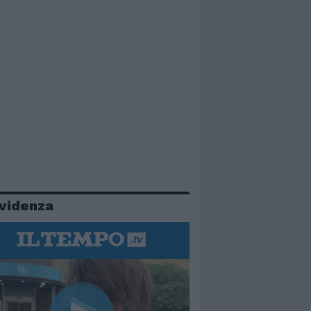
evidenza