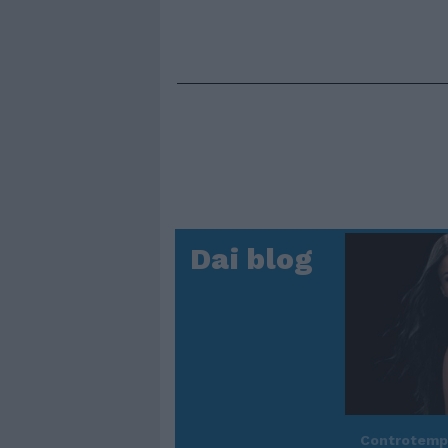
Dai blog
Controtem