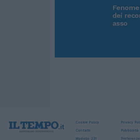
Fenomen
dei reco
asso
Cookie Policy
Privacy Pol
Contatti
Pubblicità
Modello 231
Preferenze