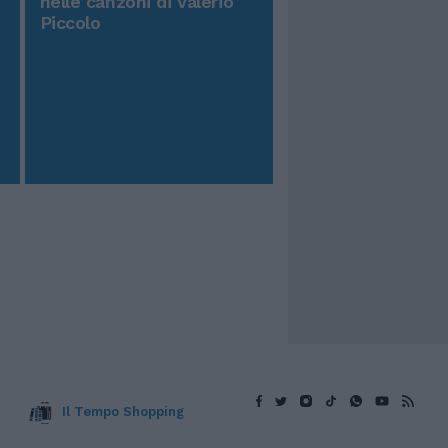
nelle canzoni di Valerio
Piccolo
Il Tempo Shopping