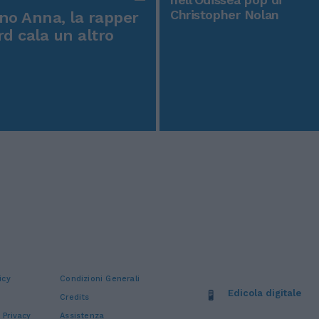
Christopher Nolan
o Anna, la rapper
rd cala un altro
icy
Condizioni Generali
Edicola digitale
Credits
 Privacy
Assistenza