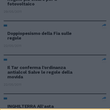
fotovoltaico
29/05/2011
Doppiopesismo della Fia sulle
regole
22/05/2011
Il Tar conferma l'ordinanza
antialcol Salve le regole della
movida
22/05/2011
INGHILTERRA All'asta