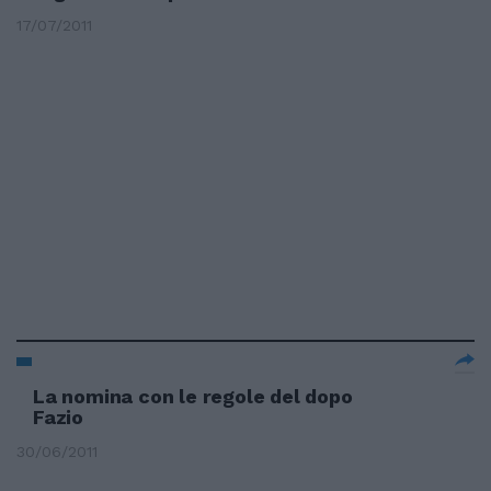
17/07/2011
La nomina con le regole del dopo
Fazio
30/06/2011