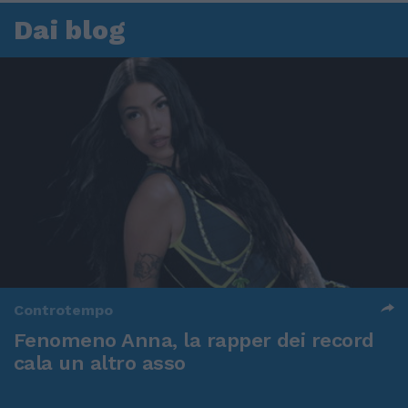
Dai blog
Controtempo
Fenomeno Anna, la rapper dei record
cala un altro asso