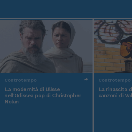
Controtempo
Controtempo
La modernità di Ulisse
La rinascita 
nell'Odissea pop di Christopher
canzoni di Va
Nolan