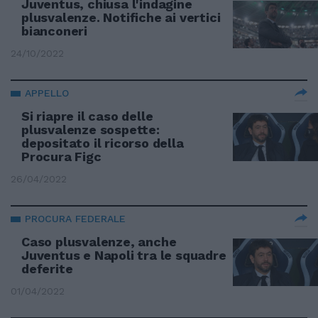
Juventus, chiusa l'indagine
plusvalenze. Notifiche ai vertici
bianconeri
24/10/2022
APPELLO
Si riapre il caso delle
plusvalenze sospette:
depositato il ricorso della
Procura Figc
26/04/2022
PROCURA FEDERALE
Caso plusvalenze, anche
Juventus e Napoli tra le squadre
deferite
01/04/2022