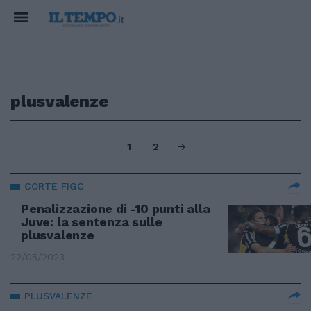
plusvalenze
1
2
CORTE FIGC
Penalizzazione di -10 punti alla
Juve: la sentenza sulle
plusvalenze
22/05/2023
PLUSVALENZE