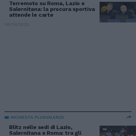
Terremoto su Roma, Lazio e
Salernitana: la procura sportiva
attende le carte
06/04/2023
INCHIESTA PLUSVALENZE
Blitz nelle sedi di Lazio,
Salernitana e Roma: tra gli