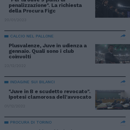
penalizzazione". La richiesta
della Procura Figc
20/01/2023
CALCIO NEL PALLONE
Plusvalenze, Juve in udienza a
gennaio. Quali sono i club
coinvolti
23/12/2022
INDAGINE SUI BILANCI
"Juve in B e scudetto revocato".
Ipotesi clamorosa dell'avvocato
01/12/2022
PROCURA DI TORINO