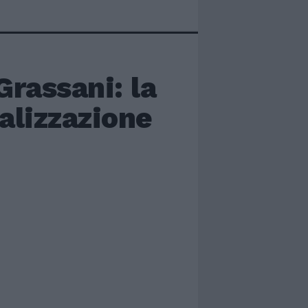
Grassani: la
alizzazione