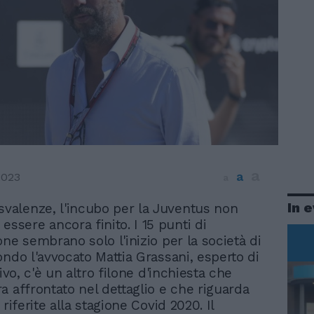
a
a
2023
a
In 
svalenze, l'incubo per la Juventus non
essere ancora finito. I 15 punti di
ne sembrano solo l'inizio per la società di
ondo l'avvocato Mattia Grassani, esperto di
tivo, c'è un altro filone d'inchiesta che
a affrontato nel dettaglio e che riguarda
 riferite alla stagione Covid 2020. Il