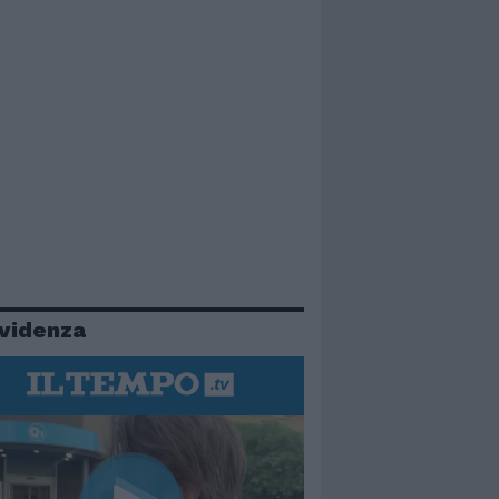
evidenza