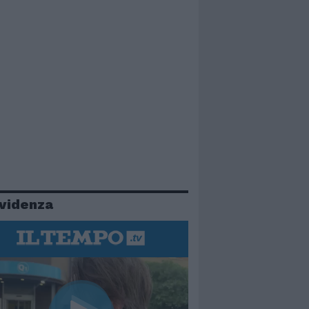
evidenza