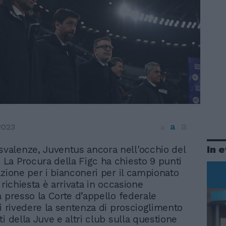
a
a
2023
a
In 
svalenze, Juventus ancora nell'occhio del
. La Procura della Figc ha chiesto 9 punti
azione per i bianconeri per il campionato
 richiesta è arrivata in occasione
a presso la Corte d’appello federale
di rivedere la sentenza di proscioglimento
i della Juve e altri club sulla questione