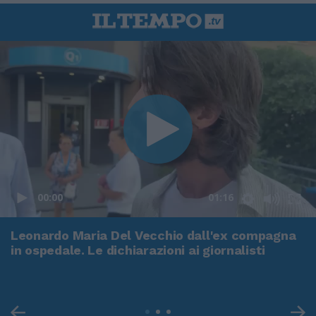
00:00
01:16
Leonardo Maria Del Vecchio dall'ex compagna
in ospedale. Le dichiarazioni ai giornalisti