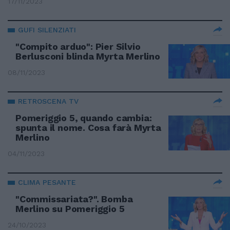
17/11/2023
GUFI SILENZIATI
"Compito arduo": Pier Silvio
Berlusconi blinda Myrta Merlino
08/11/2023
RETROSCENA TV
Pomeriggio 5, quando cambia:
spunta il nome. Cosa farà Myrta
Merlino
04/11/2023
CLIMA PESANTE
"Commissariata?". Bomba
Merlino su Pomeriggio 5
24/10/2023