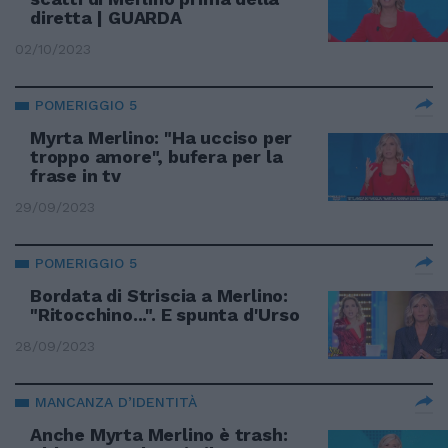
diretta | GUARDA
02/10/2023
POMERIGGIO 5
Myrta Merlino: "Ha ucciso per
troppo amore", bufera per la
frase in tv
29/09/2023
POMERIGGIO 5
Bordata di Striscia a Merlino:
"Ritocchino...". E spunta d'Urso
28/09/2023
MANCANZA D’IDENTITÀ
Anche Myrta Merlino è trash: