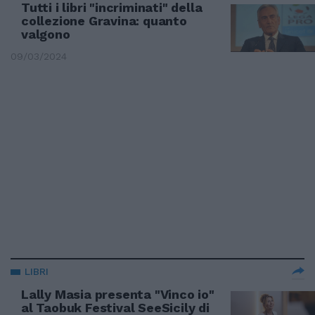
Tutti i libri "incriminati" della
collezione Gravina: quanto
valgono
09/03/2024
LIBRI
Lally Masia presenta "Vinco io"
al Taobuk Festival SeeSicily di