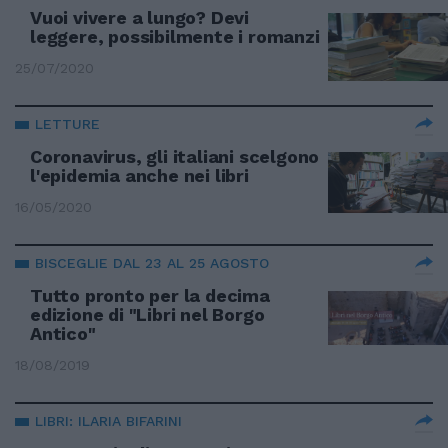
Vuoi vivere a lungo? Devi
leggere, possibilmente i romanzi
25/07/2020
LETTURE
Coronavirus, gli italiani scelgono
l'epidemia anche nei libri
16/05/2020
BISCEGLIE DAL 23 AL 25 AGOSTO
Tutto pronto per la decima
edizione di "Libri nel Borgo
Antico"
18/08/2019
LIBRI: ILARIA BIFARINI