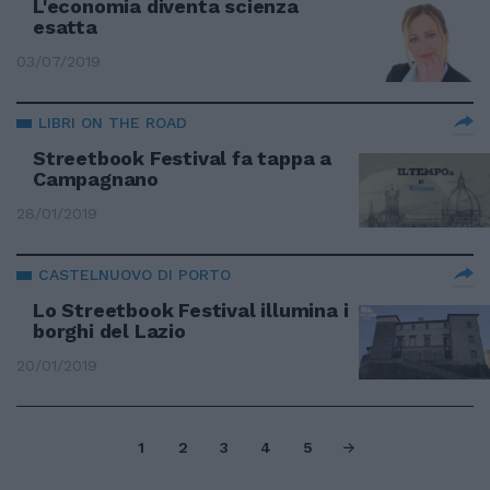
L'economia diventa scienza
esatta
03/07/2019
LIBRI ON THE ROAD
Streetbook Festival fa tappa a
Campagnano
28/01/2019
CASTELNUOVO DI PORTO
Lo Streetbook Festival illumina i
borghi del Lazio
20/01/2019
1
2
3
4
5