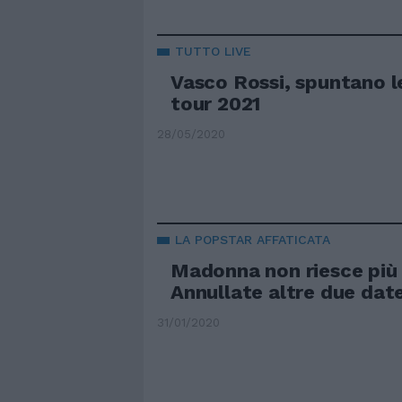
TUTTO LIVE
Vasco Rossi, spuntano l
tour 2021
28/05/2020
LA POPSTAR AFFATICATA
Madonna non riesce più
Annullate altre due dat
31/01/2020