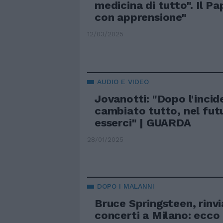
medicina di tutto". Il P
con apprensione"
12/03/2025
AUDIO E VIDEO
Jovanotti: "Dopo l'incid
cambiato tutto, nel fut
esserci" | GUARDA
28/01/2025
DOPO I MALANNI
Bruce Springsteen, rinvia
concerti a Milano: ecco