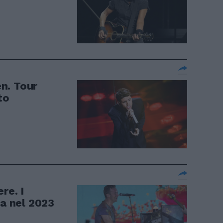
n. Tour
to
re. I
ia nel 2023