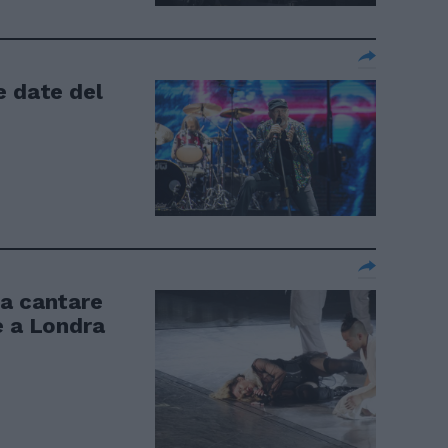
e date del
 a cantare
e a Londra