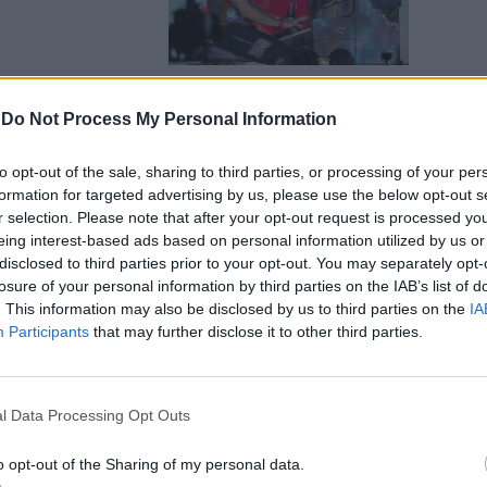
-
Do Not Process My Personal Information
ia per la
to opt-out of the sale, sharing to third parties, or processing of your per
formation for targeted advertising by us, please use the below opt-out s
r selection. Please note that after your opt-out request is processed y
eing interest-based ads based on personal information utilized by us or
disclosed to third parties prior to your opt-out. You may separately opt-
losure of your personal information by third parties on the IAB’s list of
. This information may also be disclosed by us to third parties on the
IA
Participants
that may further disclose it to other third parties.
: "L'acufene
concerti e mi
l Data Processing Opt Outs
o opt-out of the Sharing of my personal data.