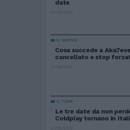
date
08/06/2024
IL RAPPER
Cosa succede a Aka7eve
cancellato e stop forza
24/08/2022
IL TOUR
Le tre date da non perde
Coldplay tornano in Ital
24/08/2022